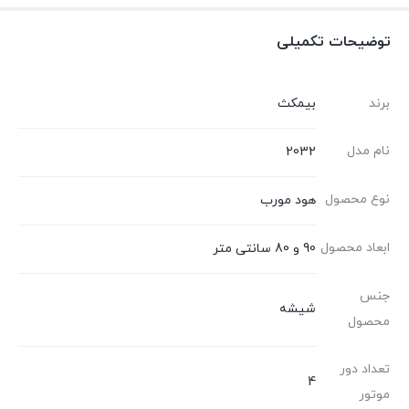
توضیحات تکمیلی
برند
بیمکث
نام مدل
2032
نوع محصول
هود مورب
ابعاد محصول
90 و 80 سانتی متر
جنس
شیشه
محصول
تعداد دور
4
موتور