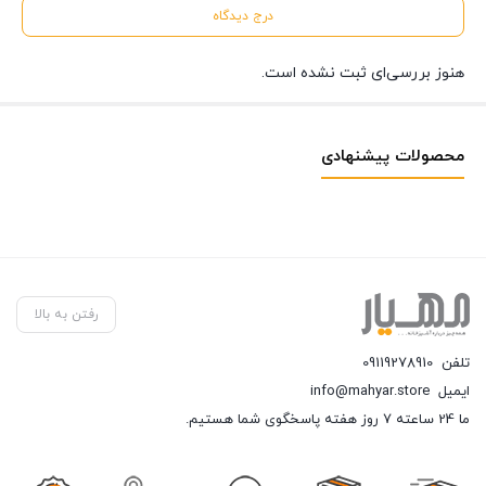
درج دیدگاه
هنوز بررسی‌ای ثبت نشده است.
محصولات پیشنهادی
رفتن به بالا
تلفن
09119278910
ایمیل
info@mahyar.store
ما 24 ساعته 7 روز هفته پاسخگوی شما هستیم.