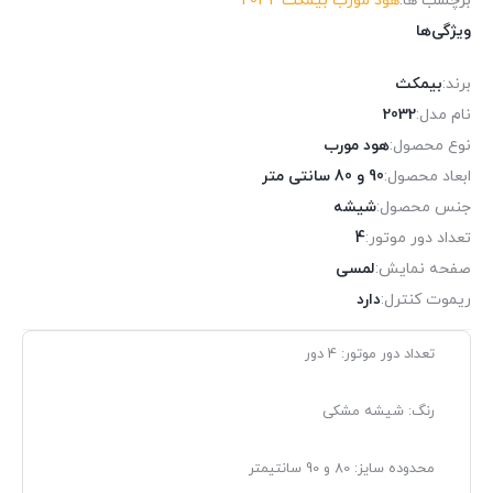
برچسب ها:
هود مورب بیمکث 2032
ویژگی‌ها
برند:
بیمکث
نام مدل:
2032
نوع محصول:
هود مورب
ابعاد محصول:
90 و 80 سانتی متر
جنس محصول:
شیشه
تعداد دور موتور:
4
صفحه نمایش:
لمسی
ریموت کنترل:
دارد
تعداد دور موتور: 4 دور
رنگ: شیشه مشکی
محدوده سایز: 80 و 90 سانتیمتر