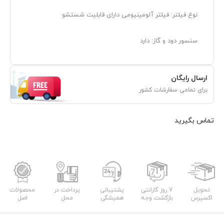
نوع فیلتر: فیلتر آلومینیومی دارای قابلیت شستشو
سنسور دود و گاز: دارد
ارسال رایگان
برای تمامی سفارشات کشور
تماس بگیرید
تحویل
7 روز گارانتی
پشتیبانی
پرداخت در
محصولات
اکسپرس
بازگشت وجه
همیشگی
محل
اصل