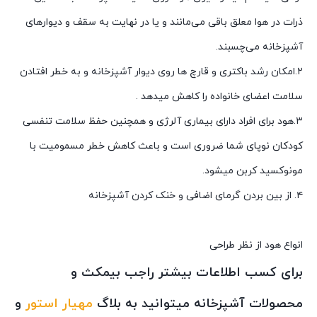
ذرات در هوا معلق باقی می‌مانند و یا در نهایت به سقف و دیوارهای
آشپزخانه می‌چسبند.
۲.امکان رشد باکتری و قارچ ها روی دیوار آشپزخانه و به خطر افتادن
سلامت اعضای خانواده را کاهش میدهد .
۳.هود برای افراد دارای بیماری آلرژی و همچنین حفظ سلامت تنفسی
کودکان نوپای شما ضروری است و باعث کاهش خطر مسمومیت با
مونوکسید کربن میشود.
۴. از بین بردن گرمای اضافی و خنک کردن آشپزخانه
انواع هود از نظر طراحی
برای کسب اطلاعات بیشتر راجب بیمکث و
محصولات آشپزخانه میتوانید به بلاگ
مهیار استور
و