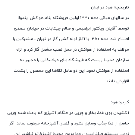
تاریخچه هود در ایران
در سالهای میانی دهه ۱۳۳۰ اولین فروشگاه بنام هواکش ایندولا
توسط آقایان ویکتور ابراهیمی و صالح چیتایات در خیابان سعدی
افتتاح شد. دهه ۱۳۵۰ با آغاز لوله کشی گاز در تهران ، مشترکین را
موظف به استفاده از هواکش در محل نصب مشعل گاز کرد و الزام
سازمان محیط زیست که فروشگاه های موادغذایی را مجبور به
استفاده از هواکش نمود. این دو عامل تقاضا این محصول را بشدت
افزایش دادند.
کاربرد هود
۱.کشیدن بوی غذا، بخار و چربی در هنگام آشپزی که باعث شده چربی
حاصل از غذا جذب وسایل نشود و فضای آشپزخانه مرطوب بماند. اگر
نوعی سیستم فیلتراسیون هوا درون محیط آشپزخانه نباشد، این