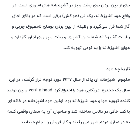
برای از بین بردن بوی پخت‌ و پز در آشپزخانه‌ های امروزی است. در
واقع هود آشپزخانه، یک فن (هواکش) برقی است که در بالای اجاق
گاز شما قرار می‌گیرد و وظیفه از بین بردن بوهای نامطبوع، چربی و
رطوبت آشپزخانه شما حین آشپزی و پخت و پز روی اجاق گازدارد و
هوای آشپزخانه را به نوعی تهویه کند.
تاریخچه هود
مفهوم آشپزخانه ای پاک از سال ۱۹۳۷ مورد توجه قرار گرفت ، در این
سال یک مخترع امریکایی هود را اختراع کرد. vent a hood اولین تولید
کننده تهویه هوا و هود اشپزخانه بود. اولین هود اشپزخانه در خانه ای
با کف خاکی در دالاس ساخته شد و صاحبان آن به معنای واقعی کلمه
به در منازل مردم شهر می رفتند و کار فروش را انجام میدادند.