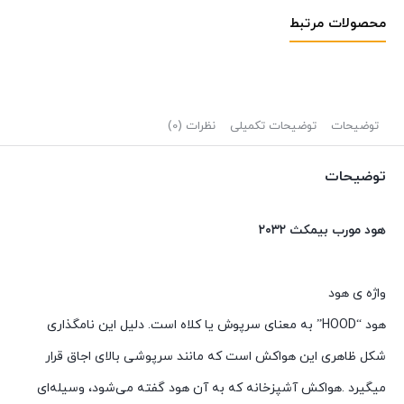
محصولات مرتبط
توضیحات
توضیحات تکمیلی
نظرات (0)
توضیحات
هود مورب بیمکث ۲۰۳۲
واژه ی هود
هود “HOOD” به معنای سرپوش یا کلاه است. دلیل این نامگذاری
شکل ظاهری این هواکش است که مانند سرپوشی بالای اجاق قرار
میگیرد .هواکش آشپزخانه که به آن هود گفته می‌شود، وسیله‌ای