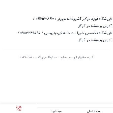
فروشگاه لوازم توکار آشپزخانه مهیار /
09119278910
/
آدرس و نقشه در گوگل
فروشگاه تخصصی شیرآلات خانه کی‌دبلیوسی /
09113246595
/
آدرس و نقشه در گوگل
کلیه حقوق این وب‌سایت محفوظ می‌باشد. 2020-2026
صفحه اصلی
سبد خرید