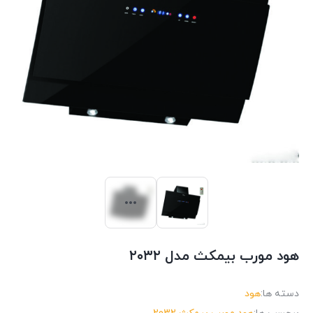
هود مورب بیمکث مدل ۲۰۳۲
دسته ها:
هود