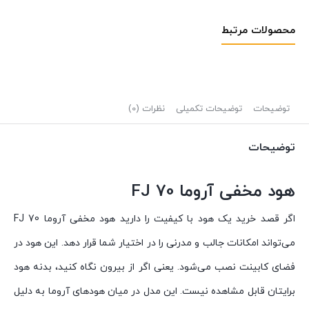
محصولات مرتبط
توضیحات
توضیحات تکمیلی
نظرات (0)
توضیحات
هود مخفی آروما FJ 70
اگر قصد خرید یک هود با کیفیت را دارید هود مخفی آروما FJ 70
می‌تواند امکانات جالب و مدرنی را در اختیار شما قرار دهد. این هود در
فضای کابینت نصب می‌شود. یعنی اگر از بیرون نگاه کنید، بدنه هود
برایتان قابل مشاهده نیست. این مدل در میان هودهای آروما به دلیل