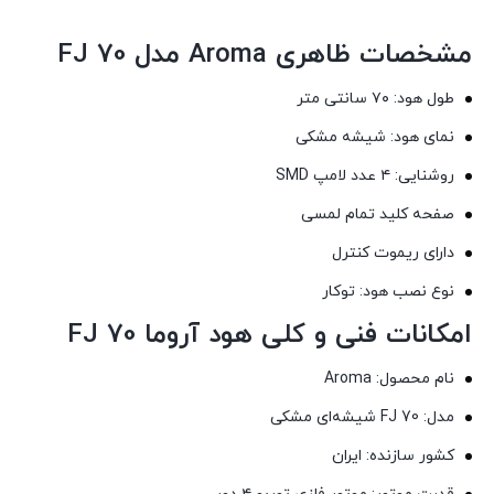
مشخصات ظاهری Aroma مدل FJ 70
طول هود: ۷۰ سانتی متر
نمای هود: شیشه مشکی
روشنایی: ۴ عدد لامپ SMD
صفحه کلید تمام لمسی
دارای ریموت کنترل
نوع نصب هود: توکار
امکانات فنی و کلی هود آروما FJ 70
نام محصول: Aroma
مدل: FJ 70 شیشه‌ای مشکی
کشور سازنده: ایران