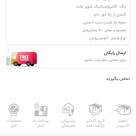
رنگ: الکترواستاتیک سوپر مات
کنترل از راه دور: دارد
نحوه باز شدن درب: دستی
محدوده سایز: 70 سانتیمتر
نوع فیلتر: آلومینیومی
ارسال رایگان
برای تمامی سفارشات کشور
تماس بگیرید
تحویل
7 روز گارانتی
پشتیبانی
پرداخت در
محصولات
اکسپرس
بازگشت وجه
همیشگی
محل
اصل