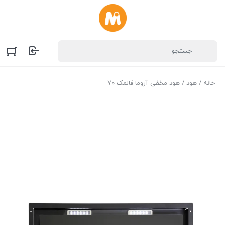
خانه
/
هود
/ هود مخفی آروما فالمک ۷۰