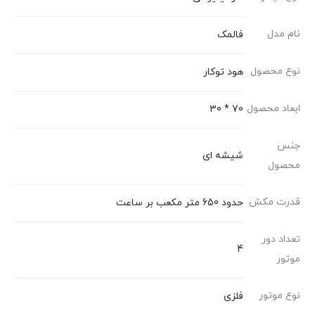
نام مدل
فالمک
نوع محصول
هود توکار
ابعاد محصول
70 * 30
جنس
شیشه ای
محصول
قدرت مکش
حدود 650 متر مکعب بر ساعت
تعداد دور
4
موتور
نوع موتور
فلزی