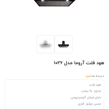
هود فلت آروما مدل ۱۰۲۶
دسته ها:
هود
هود فلت
اندازه: 90 سانت
دارای فیلتر آلومینیومی
جنس موتور: فلزی