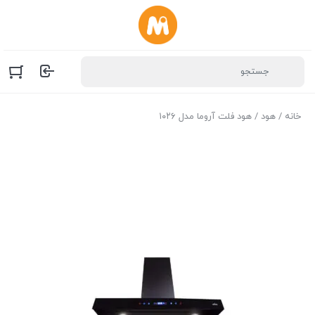
خانه
/
هود
/ هود فلت آروما مدل ۱۰۲۶