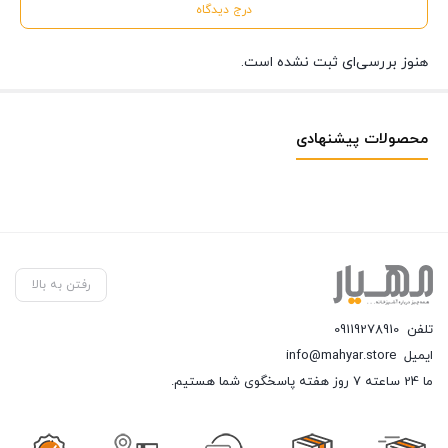
درج دیدگاه
هنوز بررسی‌ای ثبت نشده است.
محصولات پیشنهادی
رفتن به بالا
تلفن
09119278910
ایمیل
info@mahyar.store
ما 24 ساعته 7 روز هفته پاسخگوی شما هستیم.