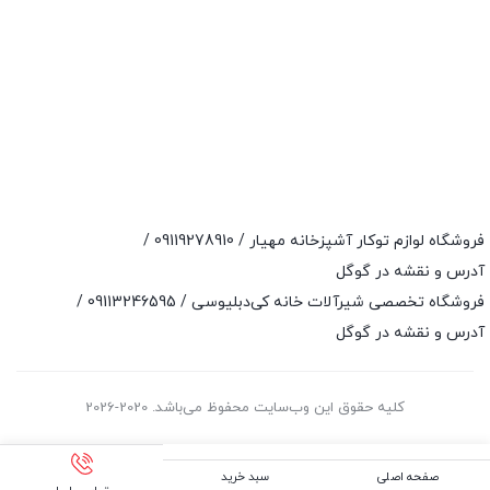
فروشگاه لوازم توکار آشپزخانه مهیار /
09119278910
/
آدرس و نقشه در گوگل
فروشگاه تخصصی شیرآلات خانه کی‌دبلیوسی /
09113246595
/
آدرس و نقشه در گوگل
کلیه حقوق این وب‌سایت محفوظ می‌باشد. 2020-2026
صفحه اصلی
سبد خرید