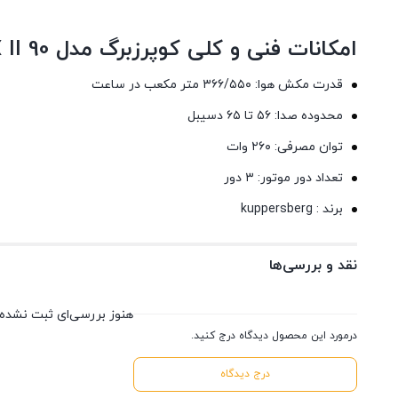
امکانات فنی و کلی کوپرزبرگ مدل SLIMLUX II 90
قدرت مکش هوا: ۳۶۶/۵۵۰ متر مکعب در ساعت
محدوده صدا: ۵۶ تا ۶۵ دسیبل
توان مصرفی: ۲۶۰ وات
تعداد دور موتور: ۳ دور
برند : kuppersberg
نقد و بررسی‌ها
هنوز بررسی‌ای ثبت نشده
درمورد این محصول دیدگاه درج کنید.
درج دیدگاه