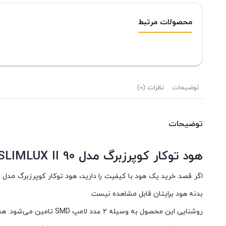
محصولات مرتبط
توضیحات
نظرات (0)
توضیحات
هود توکار کوپرزبرگ مدل SLIMLUX II 90
بدنه هود برایتان قابل مشاهده نیست.
روشنایی این محصول به وسیله ۲ عدد لامپ SMD تامین می‌شود. همچنین سایز این هود ۹۰ سانتی‌متر است و جنس بدنه آن از استیل و شیشه ساخته شده که نشان از مقاومت بالای آن دارد.