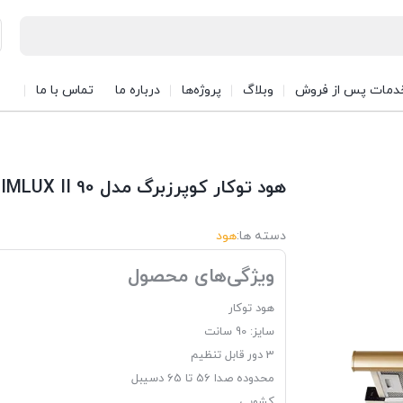
دمات پس از فروش
وبلاگ
پروژه‌ها
درباره ما
تماس با ما
هود توکار کوپرزبرگ مدل SLIMLUX II 90
دسته ها:
هود
ویژگی‌های محصول
هود توکار
سایز: 90 سانت
3 دور قابل تنظیم
محدوده صدا 56 تا 65 دسیبل
کشویی