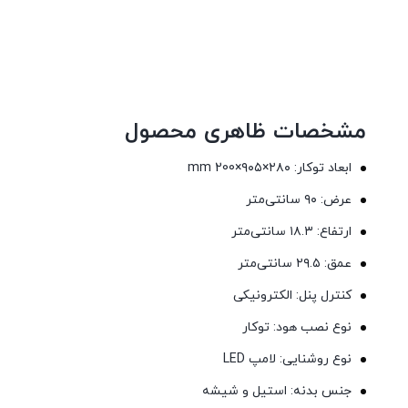
مشخصات ظاهری محصول
ابعاد توکار: mm 200×۹۰۵×۲۸۰
عرض: ۹۰ سانتی‌متر
ارتفاع: ۱۸.۳ سانتی‌متر
عمق: ۲۹.۵ سانتی‌متر
کنترل پنل: الکترونیکی
نوع نصب هود: توکار
نوع روشنایی: لامپ LED
جنس بدنه: استیل و شیشه