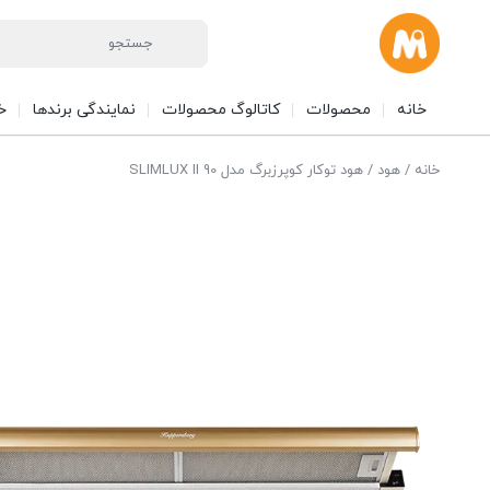
خانه
محصولات
کاتالوگ محصولات
نمایندگی برندها
خ
خانه
/
هود
/ هود توکار کوپرزبرگ مدل SLIMLUX II 90