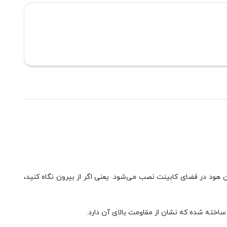
الب و مدرنی را در اختیار شما قرار دهد. این هود در فضای کابینت نصب می‌شود. یعنی اگر از بیرون نگاه کنید،