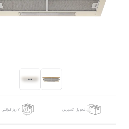
تحویل اکسپرس
7 روز گارانتی بازگشت وجه