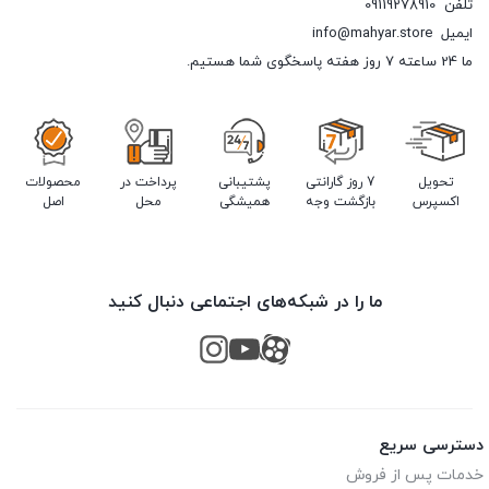
تلفن
09119278910
ایمیل
info@mahyar.store
ما 24 ساعته 7 روز هفته پاسخگوی شما هستیم.
تحویل
7 روز گارانتی
پشتیبانی
پرداخت در
محصولات
اکسپرس
بازگشت وجه
همیشگی
محل
اصل
ما را در شبکه‌های اجتماعی دنبال کنید
دسترسی سریع
خدمات پس از فروش