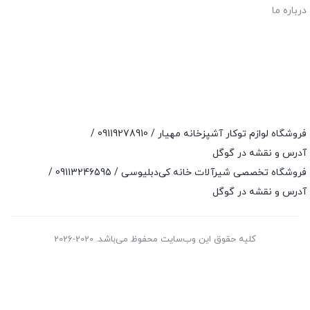
درباره ما
فروشگاه لوازم توکار آشپزخانه مهیار /
09119278910
/
آدرس و نقشه در گوگل
فروشگاه تخصصی شیرآلات خانه کی‌دبلیوسی /
09113246595
/
آدرس و نقشه در گوگل
کلیه حقوق این وب‌سایت محفوظ می‌باشد. 2020-2026