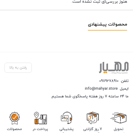
هنوز بررسی‌ای ثبت نشده است.
محصولات پیشنهادی
رفتن به بالا
تلفن
09119278910
ایمیل
info@mahyar.store
ما 24 ساعته 7 روز هفته پاسخگوی شما هستیم.
تحویل
7 روز گارانتی
پشتیبانی
پرداخت در
محصولات