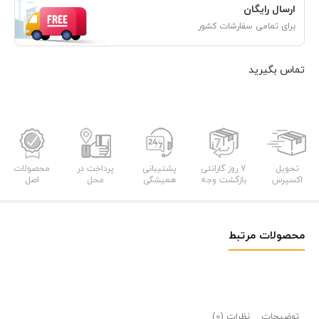
ارسال رایگان
برای تمامی سفارشات کشور
تماس بگیرید
تحویل
7 روز گارانتی
پشتیبانی
پرداخت در
محصولات
اکسپرس
بازگشت وجه
همیشگی
محل
اصل
محصولات مرتبط
توضیحات
نظرات (0)