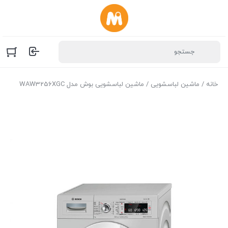
خانه
/
ماشین لباسشویی
/ ماشین لباسشویی بوش مدل WAW3256XGC