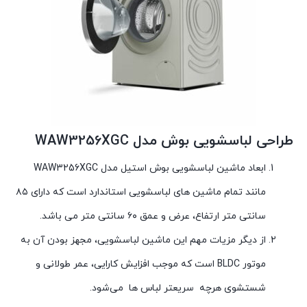
طراحی لباسشویی بوش مدل WAW3256XGC
ابعاد ماشین لباسشویی بوش استیل مدل WAW3256XGC
مانند تمام ماشین های لباسشویی استاندارد است که دارای ۸۵
سانتی متر ارتفاع، عرض و عمق ۶۰ سانتی متر می باشد.
از دیگر مزیات مهم این ماشین لباسشویی، مجهز بودن آن به
موتور BLDC است که موجب افزایش کارایی، عمر طولانی و
شستشوی هرچه سریعتر لباس ها می‌شود.