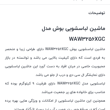
توضیحات
ماشین لباسشویی بوش مدل
WAW3256XGC
ماشین لباسشویی بوش WAW3256XGC دارای طراحی زیبا و منحصر
به فردی است که دارای کیفیت بالایی می باشد و توانسته در بازار
محبوبیت خاصی در میان افراد به دست آورد این ماشین لباسشویی
دارای نمایشگر ال سی دی و درب از جلو می باشد.
لباسشویی مدل WAW3256XGC دارای ظرفیت ۹ کیلوگرم بوده که
مناسب برای خانواده های پر جمعیت میباشد.
همچنین این ماشین لباسشویی از امکانات و ویژگی هایی بهره برده
است که در صرفه جویی در مصرب آب نیز بسیار اثرگذار هستند.