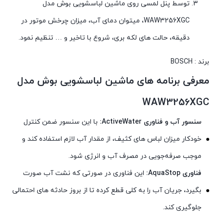
توسط پنل لمسی روی ماشین لباسشویی بوش مدل
WAW3256XGC، میتوان دمای آب، میزان چرخش موتور در
دقیقه، حالت های لکه بری، شروع با تاخیر و … تنظیم نمود.
برند : BOSCH
معرفی برنامه های ماشین لباسشویی بوش مدل
WAW3256XGC
سنسور آب و فناوری ActiveWater:
با این سنسور ضمن کنترل
خودکار میزان لباس های کثیف، از مقدار آب لازم استفاده کند و
موجب صرفه‌جویی در مصرف آب و انرژی شود.
فناوری AquaStop:
این فناوری در صورتی که نشت آب صورت
بگیرد، جریان آب را به کلی قطع کرده تا از بروز حادثه های احتمالی
جلوگیری کند.