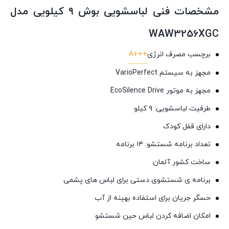
مشخصات فنی لباسشویی بوش ۹ کیلویی مدل
WAW3256XGC
برچسب مصرف انرژی
+++A
مجهز به سیستم VarioPerfect
مجهز به موتور EcoSilence Drive
طرفیت لباسشویی: ۹ کیلو
دارای قفل کودک
تعداد برنامه شستشو: ۱۴ برنامه
ساخت کشور آلمان
برنامه ی شستشوی دستی برای لباس های پشمی
حسگر جریان برای استفاده بهینه از آب
امکان اضافه کردن لباس حین شستشو