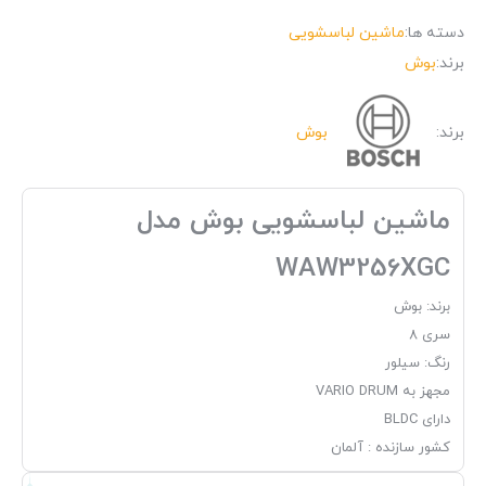
دسته ها:
ماشین لباسشویی
برند:
بوش
برند:
بوش
ماشین لباسشویی بوش مدل
WAW3256XGC
برند: بوش
سری 8
رنگ: سیلور
مجهز به VARIO DRUM
دارای BLDC
کشور سازنده : آلمان