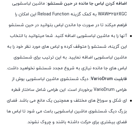
اضافه کردن لباس جا مانده در حین شستشو:
ماشین لباسشویی
WAW3256XGC به کمک گزینه Reload Function این امکان را
فراهم میکند تا در صورت جا ماندن لباس بتوانید در حین شستشو
آنها را به ماشین لباسشویی اضافه کنید. شما میتوانید با انتخاب
این گزینه، شستشو را متوقف کرده و لباس های مورد نظر خود را به
ماشین لباسشویی اضافه نمایید. به این ترتیب برای شستشوی
لباس های جا مانده نیازی به شروع مجدد شستشو نخواهید داشت.
قابلیت VarioDrum:
دیگ شستشوی ماشین لباسشویی بوش از
طراحی VarioDrum برخوردار است. این طراحی شامل ساختار قطره
ای شکل و سوراخ های مختلف و همچنین یک مانع می باشد. فضای
بزرگ دیگ شستشوی ماشین لباسشویی باعث می شود تا لباس ها
فضای بیشتری برای حرکت داشته باشند و چروک نشوند.