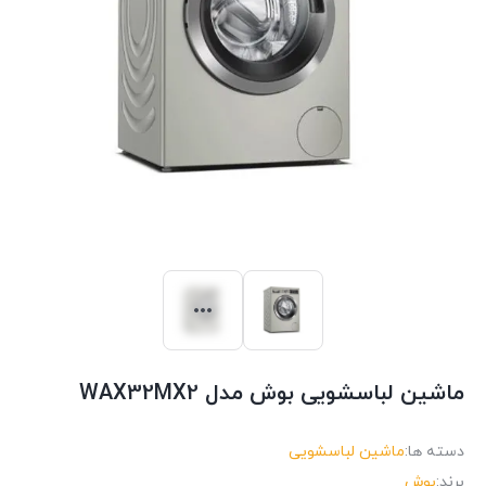
ماشین لباسشویی بوش مدل WAX32MX2
دسته ها:
ماشین لباسشویی
برند:
بوش