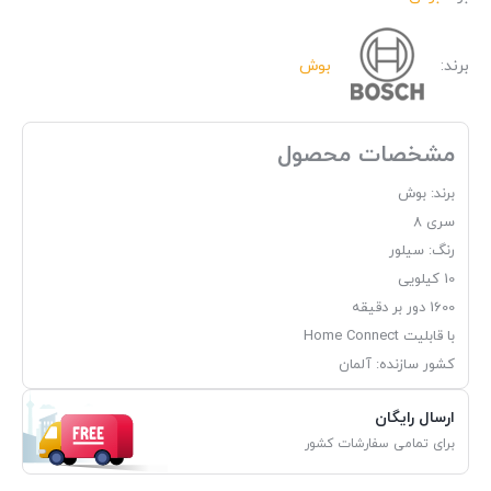
برند:
بوش
مشخصات محصول
برند: بوش
سری 8
رنگ: سیلور
10 کیلویی
1600 دور بر دقیقه
با قابلیت Home Connect
کشور سازنده: آلمان
ارسال رایگان
برای تمامی سفارشات کشور