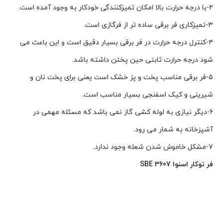
۲-با درجه حرارت بالا امکان تمیزکنندگی خودکار به وجود آمده است.
۳-تمیزکاری فر برقی ساده تر از فرگازی است.
۴-کنترل درجه حرارت در فر برقی بسیار دقیق است و این باعث می
شود درجه حرارت ثابتی حین پختن داشته باشد.
۵-فر برقی مناسب پخت و پز خشک است یعنی برای پخت نان و
شیرینی و کیک اسفنجی بسیار مناسب است.
۶-دیگر نیازی به لوله کشی گاز نمی باشد که مسئله مهمی در
آشپزخانه به شمار می رود.
۷-مشکل خاموش شدن شعله وجود ندارد.
فر توکار اسنوا SBE 3607