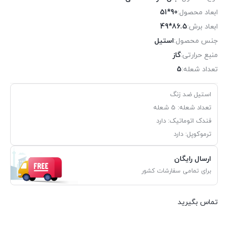
ابعاد محصول:
90*51
ابعاد برش:
86.5*49
جنس محصول:
استیل
منبع حرارتی:
گاز
تعداد شعله:
5
استیل ضد زنگ
تعداد شعله: 5 شعله
فندک اتوماتیک: دارد
ترموکوپل: دارد
ارسال رایگان
برای تمامی سفارشات کشور
تماس بگیرید