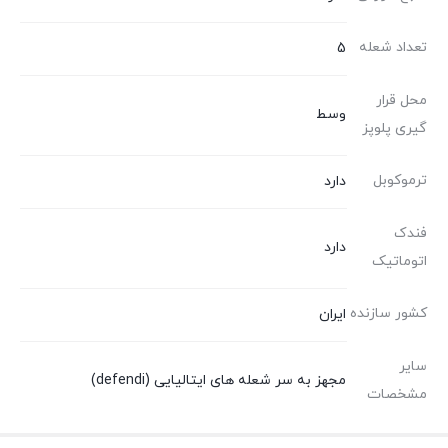
تعداد شعله
5
محل قرار
وسط
گیری پلوپز
ترموکوبل
دارد
فندک
دارد
اتوماتیک
کشور سازنده
ایران
سایر
مجهز به سر شعله های ایتالیایی (defendi)
مشخصات