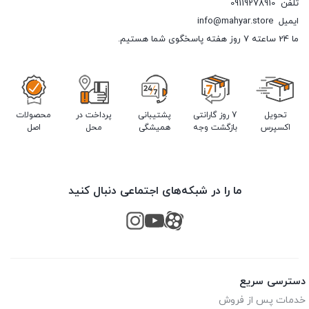
تلفن
09119278910
ایمیل
info@mahyar.store
ما 24 ساعته 7 روز هفته پاسخگوی شما هستیم.
تحویل
7 روز گارانتی
پشتیبانی
پرداخت در
محصولات
اکسپرس
بازگشت وجه
همیشگی
محل
اصل
ما را در شبکه‌های اجتماعی دنبال کنید
دسترسی سریع
خدمات پس از فروش