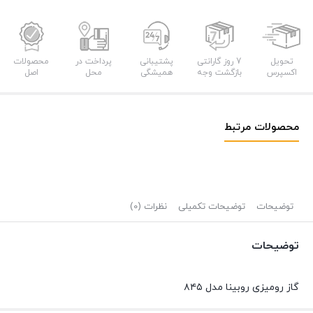
تحویل
7 روز گارانتی
پشتیبانی
پرداخت در
محصولات
اکسپرس
بازگشت وجه
همیشگی
محل
اصل
محصولات مرتبط
توضیحات
توضیحات تکمیلی
نظرات (0)
توضیحات
گاز رومیزی روبینا مدل ۸۴۵