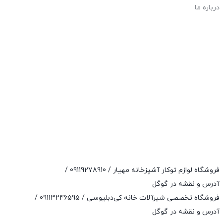
درباره ما
فروشگاه لوازم توکار آشپزخانه مهیار /
09119278910
/
آدرس و نقشه در گوگل
فروشگاه تخصصی شیرآلات خانه کی‌دبلیوسی /
09113246595
/
آدرس و نقشه در گوگل