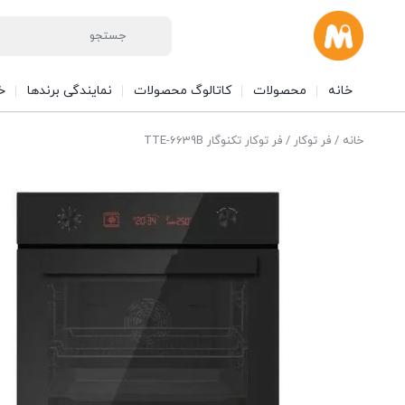
خانه
محصولات
کاتالوگ محصولات
نمایندگی برندها
خ
خانه
/
فر توکار
/ فر توکار تکنوگار TTE-6639B