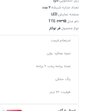
ریل تلسکوپی:
دارد
تعداد جداره شیشه:
2 عدد
صفحه نمایش:
LED
نام مدل:
TTE-6639B
نوع محصول:
فر توکار
استعلام قیمت
نحوه عملکرد: برقی
تعداد برنامه پخت: 9 برنامه
رنگ: مشکی
ظرفیت: 72 لیتر
ارسال رایگان