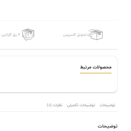
تحویل اکسپرس
7 روز گارانتی بازگشت وجه
محصولات مرتبط
توضیحات
توضیحات تکمیلی
نظرات (0)
توضیحات