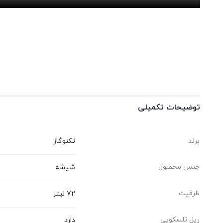
توضیحات تکمیلی
برند
تکنوگاز
جنس محصول
شیشه
ظرفیت
72 لیتر
ریل تلسکوپی
دارد