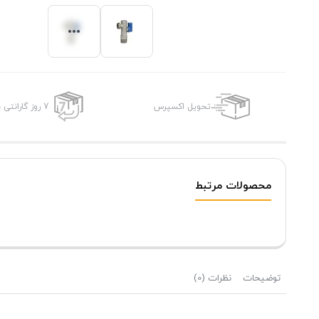
تحویل اکسپرس
7 روز گارانتی بازگشت وجه
محصولات مرتبط
توضیحات
نظرات (0)