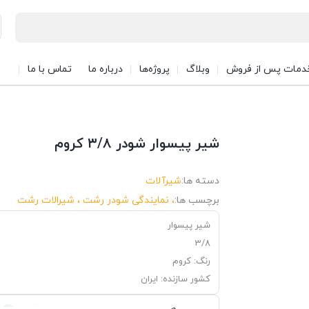
دمات پس از فروش
وبلاگ
پروژه‌ها
درباره ما
تماس با ما
شیر پیسوار شودر ۳/۸ کروم
دسته ها:
شیرآلات
برچسب ها:
، نمایندگی شودر رشت ، شیرالات رشت
شیر پیسوار
3/8
رنگ: کروم
کشور سازنده: ایران