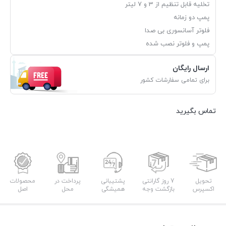
تخلیه قابل تنظیم از 3 و 7 لیتر
پمپ دو زمانه
فلوتر آسانسوری بی صدا
پمپ و فلوتر نصب شده
ارسال رایگان
برای تمامی سفارشات کشور
تماس بگیرید
تحویل
7 روز گارانتی
پشتیبانی
پرداخت در
محصولات
اکسپرس
بازگشت وجه
همیشگی
محل
اصل