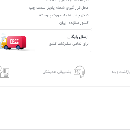
سر شعله: ایتالیایی SABAF
محل قرار گیری شعله پلوپز: سمت چپ
شکل چدنی‌ها به صورت پیوسته
کشور سازنده: ایران
ارسال رایگان
برای تمامی سفارشات کشور
پشتیبانی همیشگی