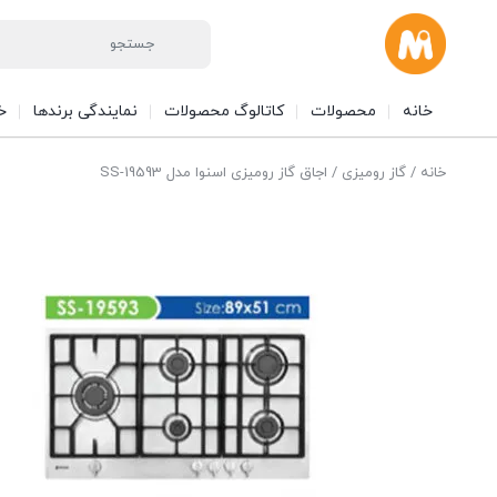
خانه
محصولات
کاتالوگ محصولات
نمایندگی برندها
خ
خانه
/
گاز رومیزی
/ اجاق گاز رومیزی اسنوا مدل SS-19593