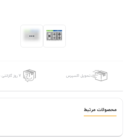
تحویل اکسپرس
7 روز گارانتی بازگشت وجه
محصولات مرتبط