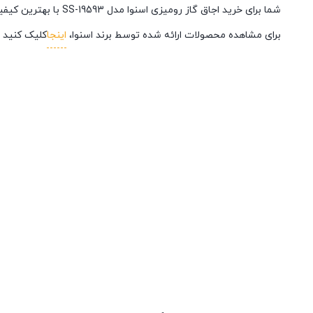
شما برای خرید اجاق گاز رومیزی اسنوا مدل SS-19593 با بهترین کیفیت و بهترین قیمت می توانید از فروشگاه اینترنتی
برای مشاهده محصولات ارائه شده توسط برند اسنوا،
اینجا
کلیک کنید و