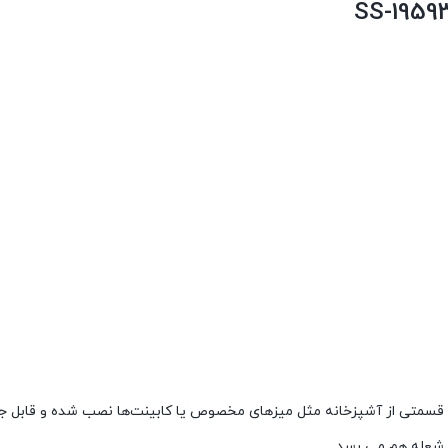
ی قسمتی از آشپزخانه مثل میزهای مخصوص یا کابینت‌ها نصب شده و قابل جا