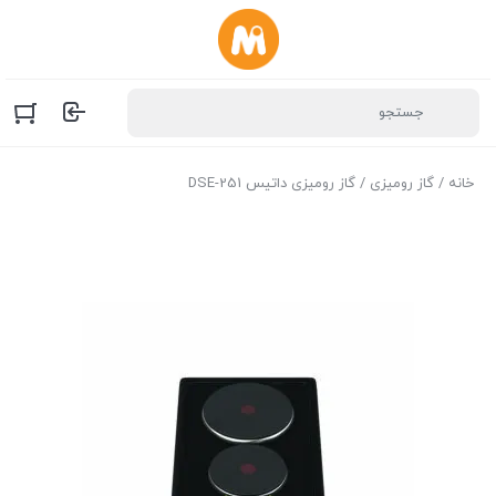
خانه
/
گاز رومیزی
/ گاز رومیزی داتیس DSE-251