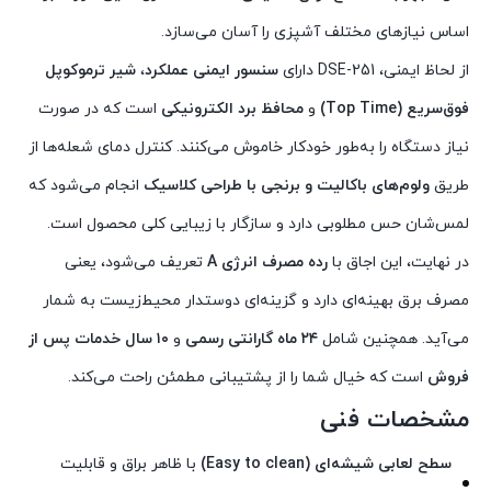
اساس نیازهای مختلف آشپزی را آسان می‌سازد.
از لحاظ ایمنی، DSE-251 دارای
سنسور ایمنی عملکرد
،
شیر ترموکوپل
فوق‌سریع (Top Time)
و
محافظ برد الکترونیکی
است که در صورت
نیاز دستگاه را به‌طور خودکار خاموش می‌کنند. کنترل دمای شعله‌ها از
طریق
ولوم‌های باکالیت و برنجی با طراحی کلاسیک
انجام می‌شود که
لمس‌شان حس مطلوبی دارد و سازگار با زیبایی کلی محصول است.
در نهایت، این اجاق با
رده مصرف انرژی A
تعریف می‌شود، یعنی
مصرف برق بهینه‌ای دارد و گزینه‌ای دوستدار محیط‌زیست به شمار
می‌آید. همچنین شامل
۲۴ ماه گارانتی رسمی
و
۱۰ سال خدمات پس از
فروش
است که خیال شما را از پشتیبانی مطمئن راحت می‌کند.
مشخصات فنی
سطح لعابی شیشه‌ای (Easy to clean)
با ظاهر براق و قابلیت