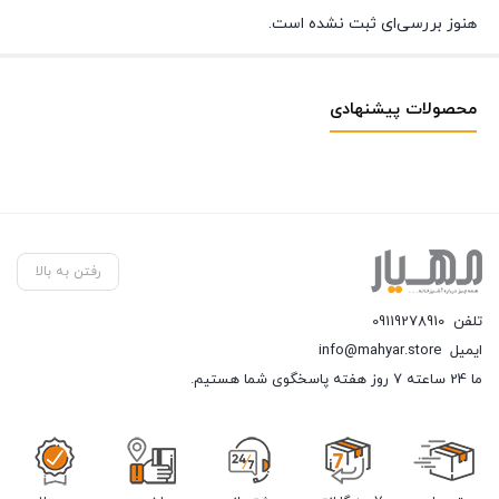
هنوز بررسی‌ای ثبت نشده است.
محصولات پیشنهادی
رفتن به بالا
تلفن
09119278910
ایمیل
info@mahyar.store
ما 24 ساعته 7 روز هفته پاسخگوی شما هستیم.