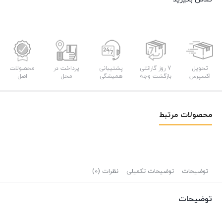
تحویل
7 روز گارانتی
پشتیبانی
پرداخت در
محصولات
اکسپرس
بازگشت وجه
همیشگی
محل
اصل
محصولات مرتبط
توضیحات
توضیحات تکمیلی
نظرات (0)
توضیحات