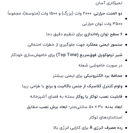
تمیزکاری آسان
دو المنت حرارتی
: ۲۰۰۰ وات (بزرگ) و ۱۵۰۰ وات (متوسط)، مجموعاً
۳۵۰۰ وات توان حرارتی
۶ سطح توان راه‌اندازی
برای تنظیم دقیق دما
سنسور ایمنی عملکرد
جهت جلوگیری از خطرات احتمالی
شیر ترموکوپل فوق‌سریع (Top Time)
برای خاموش‌سازی خودکار
در صورت خاموشی شعله
محافظ برد الکترونیکی
برای ایمنی بیشتر
ولوم کنترل کلاسیک از جنس باکالیت و برنج
با طراحی زیبا
قابلیت نصب توکار یا روکار
بسته به فضای آشپزخانه
ابعاد بدنه
: ۳۰ × ۵۰ سانتی‌متر؛
ابعاد برش نصب
مطابق
استانداردهای توکار
رده مصرف انرژی A
برای کارایی انرژی بالا