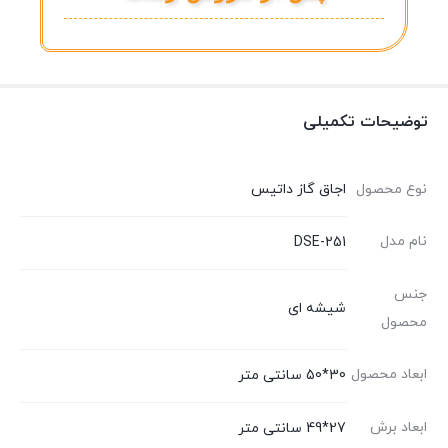
توضیحات تکمیلی
نوع محصول
اجاق گاز داتیس
نام مدل
DSE-251
جنس
شیشه ای
محصول
ابعاد محصول
30*50 سانتی متر
ابعاد برش
27*49 سانتی متر