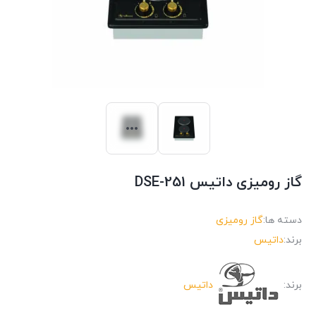
گاز رومیزی داتیس DSE-251
دسته ها:
گاز رومیزی
برند:
داتیس
برند:
داتیس