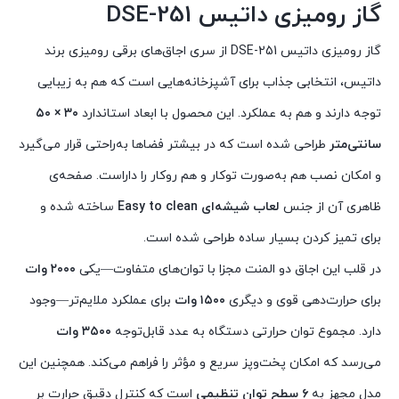
گاز رومیزی داتیس DSE-251
گاز رومیزی داتیس DSE-251 از سری اجاق‌های برقی رومیزی برند
داتیس، انتخابی جذاب برای آشپزخانه‌هایی است که هم به زیبایی
توجه دارند و هم به عملکرد. این محصول با ابعاد استاندارد
۳۰ × ۵۰
سانتی‌متر
طراحی شده است که در بیشتر فضاها به‌راحتی قرار می‌گیرد
و امکان نصب هم به‌صورت توکار و هم روکار را داراست. صفحه‌ی
ظاهری آن از جنس
لعاب شیشه‌ای Easy to clean
ساخته شده و
برای تمیز کردن بسیار ساده طراحی شده است.
در قلب این اجاق دو المنت مجزا با توان‌های متفاوت—یکی
۲۰۰۰ وات
برای حرارت‌دهی قوی و دیگری
۱۵۰۰ وات
برای عملکرد ملایم‌تر—وجود
دارد. مجموع توان حرارتی دستگاه به عدد قابل‌توجه
۳۵۰۰ وات
می‌رسد که امکان پخت‌وپز سریع و مؤثر را فراهم می‌کند. همچنین این
مدل مجهز به
۶ سطح توان تنظیمی
است که کنترل دقیق حرارت بر