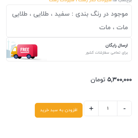
برچسب ها:
شیرالات کلار رشت ، شیرالات رشت
موجود در رنگ بندی : سفید ، طلایی ، طلایی
مات ، مات
ارسال رایگان
برای تمامی سفارشات کشور
۵,۳۰۰,۰۰۰
تومان
+
-
افزودن به سبد خرید
شیر
ظرفشویی
کلار