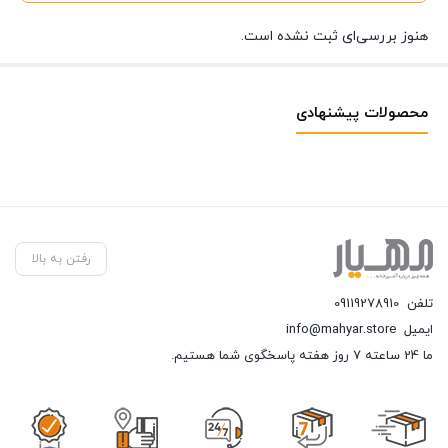
هنوز بررسی‌ای ثبت نشده است.
محصولات پیشنهادی
رفتن به بالا
تلفن
09119278910
ایمیل
info@mahyar.store
ما 24 ساعته 7 روز هفته پاسخگوی شما هستیم.