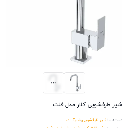
شیر ظرفشویی کلار مدل فلت
دسته ها:
شیر ظرفشویی
,
شیرآلات