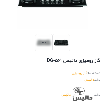
گاز رومیزی داتیس DG-561
دسته ها:
گاز رومیزی
برند:
داتیس
برند:
داتیس