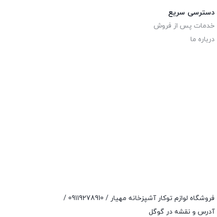
دسترسی سریع
خدمات پس از فروش
درباره ما
فروشگاه لوازم توکار آشپزخانه مهیار /
09119278910
/
آدرس و نقشه در گوگل