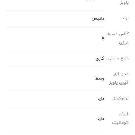
پلوپز
برند
داتیس
کلاس مصرف
A
انرژی
منبع حرارتی
گازی
محل قرار
وسط
گیری پلوپز
ترموکوبل
دارد
فندک
دارد
اتوماتیک