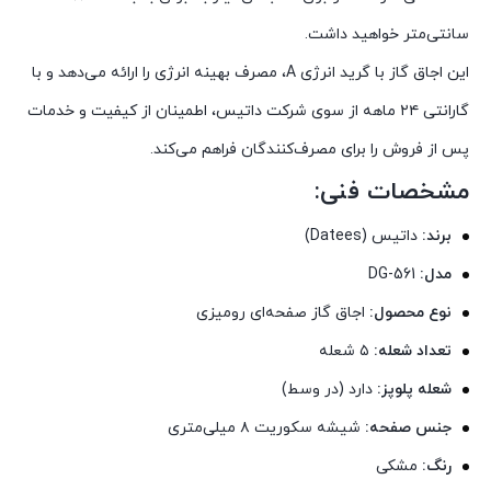
سانتی‌متر خواهید داشت.
این اجاق گاز با گرید انرژی A، مصرف بهینه انرژی را ارائه می‌دهد و با
گارانتی ۲۴ ماهه از سوی شرکت داتیس، اطمینان از کیفیت و خدمات
پس از فروش را برای مصرف‌کنندگان فراهم می‌کند.
مشخصات فنی:
برند:
داتیس (Datees)
مدل:
DG-561
نوع محصول:
اجاق گاز صفحه‌ای رومیزی
تعداد شعله:
۵ شعله
شعله پلوپز:
دارد (در وسط)
جنس صفحه:
شیشه سکوریت ۸ میلی‌متری
رنگ:
مشکی