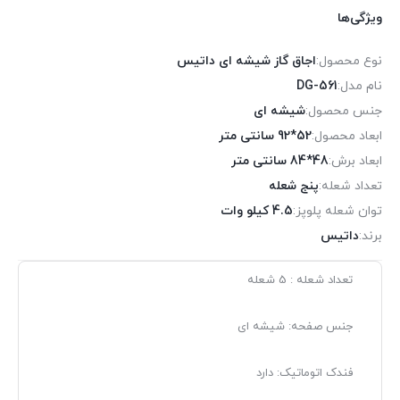
ویژگی‌ها
نوع محصول:
اجاق گاز شیشه ای داتیس
نام مدل:
DG-561
جنس محصول:
شیشه ای
ابعاد محصول:
52*92 سانتی متر
ابعاد برش:
48*84 سانتی متر
تعداد شعله:
پنج شعله
توان شعله پلوپز:
4.5 کیلو وات
برند:
داتیس
تعداد شعله : 5 شعله
جنس صفحه: شیشه ای
فندک اتوماتیک: دارد