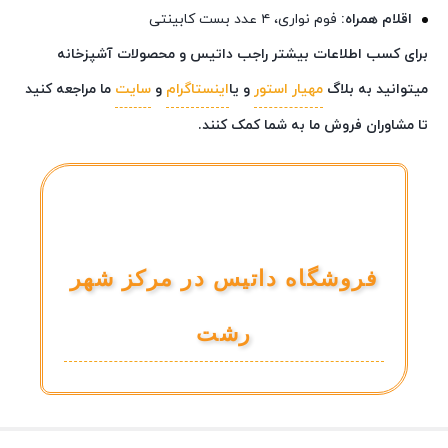
اقلام همراه:
فوم نواری، ۴ عدد بست کابینتی
برای کسب اطلاعات بیشتر راجب داتیس و محصولات آشپزخانه
میتوانید به بلاگ
مهیار استور
و یا
اینستاگرام
و
سایت
ما مراجعه کنید
تا مشاوران فروش ما به شما کمک کنند.
فروشگاه داتیس در مرکز شهر
رشت