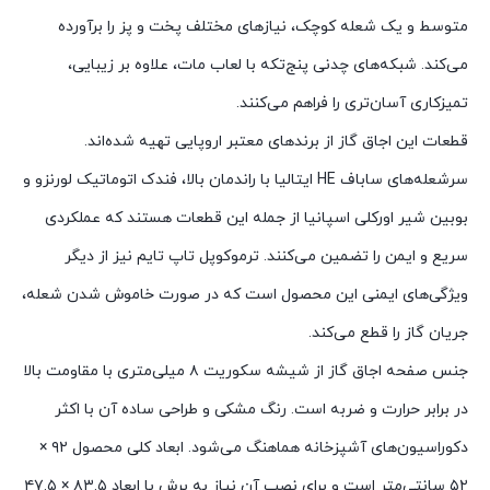
متوسط و یک شعله کوچک، نیازهای مختلف پخت و پز را برآورده
می‌کند. شبکه‌های چدنی پنج‌تکه با لعاب مات، علاوه بر زیبایی،
تمیزکاری آسان‌تری را فراهم می‌کنند.
قطعات این اجاق گاز از برندهای معتبر اروپایی تهیه شده‌اند.
سرشعله‌های ساباف HE ایتالیا با راندمان بالا، فندک اتوماتیک لورنزو و
بوبین شیر اورکلی اسپانیا از جمله این قطعات هستند که عملکردی
سریع و ایمن را تضمین می‌کنند. ترموکوپل تاپ تایم نیز از دیگر
ویژگی‌های ایمنی این محصول است که در صورت خاموش شدن شعله،
جریان گاز را قطع می‌کند.
جنس صفحه اجاق گاز از شیشه سکوریت ۸ میلی‌متری با مقاومت بالا
در برابر حرارت و ضربه است. رنگ مشکی و طراحی ساده آن با اکثر
دکوراسیون‌های آشپزخانه هماهنگ می‌شود. ابعاد کلی محصول ۹۲ ×
۵۲ سانتی‌متر است و برای نصب آن نیاز به برش با ابعاد ۸۳.۵ × ۴۷.۵