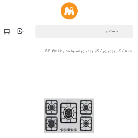
خانه
/
گاز رومیزی
/ گاز رومیزی اسنوا مدل SS-19566