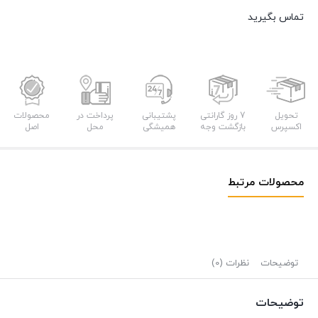
تماس بگیرید
تحویل
7 روز گارانتی
پشتیبانی
پرداخت در
محصولات
اکسپرس
بازگشت وجه
همیشگی
محل
اصل
محصولات مرتبط
توضیحات
نظرات (0)
توضیحات