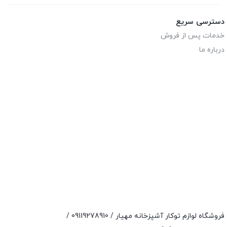
دسترسی سریع
خدمات پس از فروش
درباره ما
فروشگاه لوازم توکار آشپزخانه مهیار /
09119278910
/