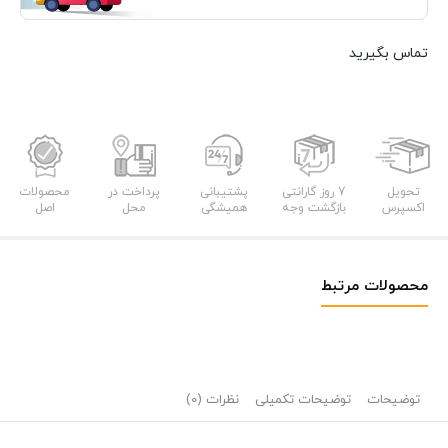
تماس بگیرید
تحویل
7 روز گارانتی
پشتیبانی
پرداخت در
محصولات
اکسپرس
بازگشت وجه
همیشگی
محل
اصل
محصولات مرتبط
توضیحات
توضیحات تکمیلی
نظرات (0)