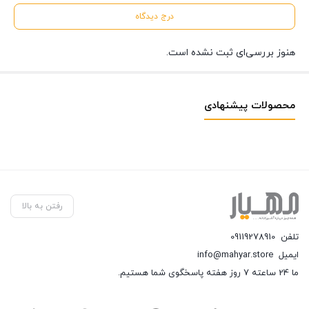
درج دیدگاه
هنوز بررسی‌ای ثبت نشده است.
محصولات پیشنهادی
رفتن به بالا
تلفن
09119278910
ایمیل
info@mahyar.store
ما 24 ساعته 7 روز هفته پاسخگوی شما هستیم.