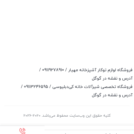
فروشگاه لوازم توکار آشپزخانه مهیار /
09119278910
/
آدرس و نقشه در گوگل
فروشگاه تخصصی شیرآلات خانه کی‌دبلیوسی /
09113246595
/
آدرس و نقشه در گوگل
کلیه حقوق این وب‌سایت محفوظ می‌باشد. 2020-2026