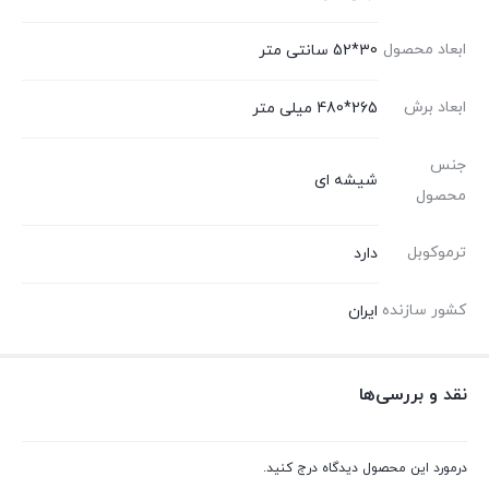
ابعاد محصول
30*52 سانتی متر
ابعاد برش
265*480 میلی متر
جنس
شیشه ای
محصول
ترموکوبل
دارد
کشور سازنده
ایران
نقد و بررسی‌ها
درمورد این محصول دیدگاه درج کنید.