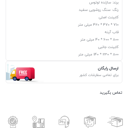
برند: سازنده لوتوس
رنگ: سنگ روشویی سفید
کابینت اصلی
710 * 470 * 420 میلی متر
قاب آینه
800 * 600 * 40 میلی متر
کابینت جانبی
800 * 230 * 140 میلی متر
ارسال رایگان
برای تمامی سفارشات کشور
تماس بگیرید