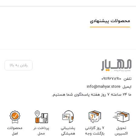
محصولات پیشنهادی
رفتن به بالا
تلفن
09119278910
ایمیل
info@mahyar.store
ما 24 ساعته 7 روز هفته پاسخگوی شما هستیم.
تحویل
7 روز گارانتی
پشتیبانی
پرداخت در
محصولات
اکسپرس
بازگشت وجه
همیشگی
محل
اصل