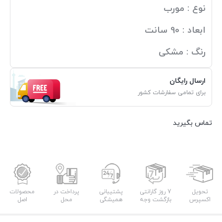
نوع : مورب
ابعاد : 90 سانت
رنگ : مشکی
ارسال رایگان
برای تمامی سفارشات کشور
تماس بگیرید
تحویل
7 روز گارانتی
پشتیبانی
پرداخت در
محصولات
اکسپرس
بازگشت وجه
همیشگی
محل
اصل