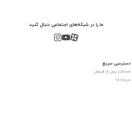
ما را در شبکه‌های اجتماعی دنبال کنید
دسترسی سریع
خدمات پس از فروش
درباره ما