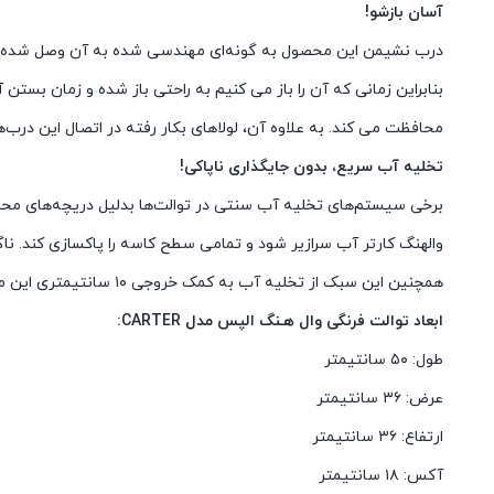
آسان بازشو!
درب نشیمن این محصول به گونه‌ای مهندسی شده به آن وصل شده است 
بنابراین زمانی که آن را باز می کنیم به راحتی باز شده و زمان ب
محافظت می کند. به علاوه آن، لولاهای بکار رفته در اتصال این درب‌
تخلیه آب سریع، بدون جایگذاری ناپاکی!
برخی سیستم‌های تخلیه آب سنتی در توالت‌ها بدلیل دریچه‌های محدو
والهنگ کارتر آب سرازیر شود و تمامی سطح کاسه را پاکسازی کند. نا
همچنین این سبک از تخلیه آب به کمک خروجی ۱۰ سانتیمتری این محصول کمک می کند آب با سرعت بیشتری تخلیه شود و نتیجه این موضوع پاکسازی با استفاده از مقدار آب کمتر می باشد!
ابعاد توالت فرنگی وال هـنگ الپس مدل CARTER:
طول: ۵۰ سانتیمتر
عرض: ۳۶ سانتیمتر
ارتفاع: ۳۶ سانتیمتر
آکس: ۱۸ سانتیمتر