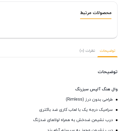
محصولات مرتبط
توضیحات
نظرات (0)
توضیحات
وال هنگ آلپس سبزرنگ
طراحی بدون درز (Rimless)
سرامیک درجه یک با لعاب کاری ضد باکتری
درب نشیمن ضدخش به همراه لولاهای ضدزنگ
درب نشیمن مجهز به سیستم آرام بند