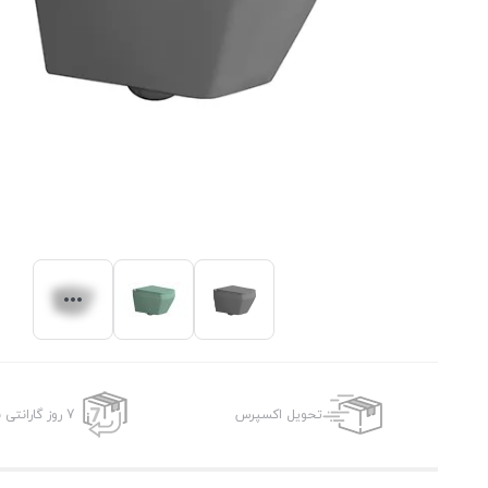
تحویل اکسپرس
7 روز گارانتی بازگشت وجه