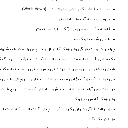
سیستم فلاشینگ ریزشی یا واش دان (Wash down)
خروجی تخلیه آب ۱۰ سانتیمتری
فاصله مرکز لوله خروجی (آکس) ۱۸ سانتیمتر
طراحی شده با رنگ سبز
چرا خرید توالت فرنگی وال هنگ کارتر از برند الپس را به شما پیشنها
یک طراحی فوق العاده مدرن و مینیمالیستیک در استراکچر وال هنگ کا
فضای بیشتر در سرویس‌های بهداشتی حس راحتی را به استفاده کنندگان
می توانید تکمیل کنید! این محصول طبق ساختار روز اروپائی طراحی 
درب نشیمن آرام بند با لایه ضد خش، ساختار یکدست و سریع فلاشینگ
وال هنگ آلپس سبزرنگ
مدل توالت فرنگی دیواری کارتر، یکی از چینی آلات الپس که تحت ل
مزایا در یک نگاه