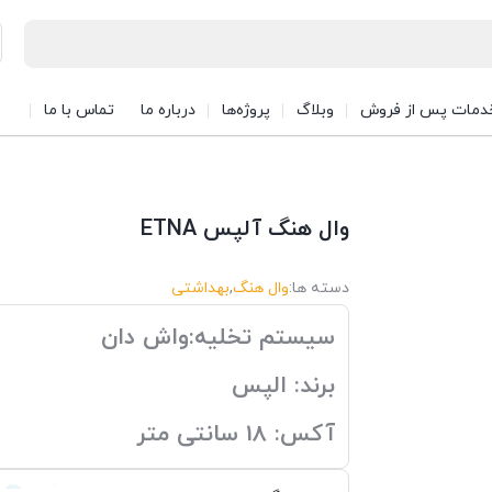
دمات پس از فروش
وبلاگ
پروژه‌ها
درباره ما
تماس با ما
وال هنگ آلپس ETNA
دسته ها:
وال هنگ
,
بهداشتی
سیستم تخلیه:واش دان
برند: الپس
آکس: 18 سانتی متر