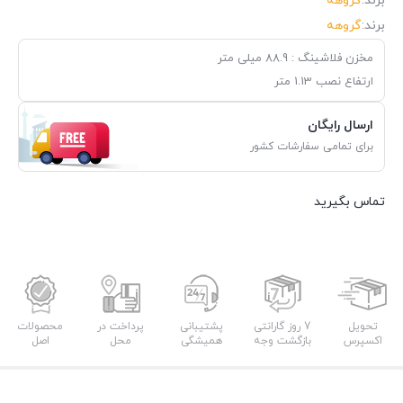
برند:
گروهه
برند:
گروهه
مخزن فلاشینگ : 88.9 میلی متر
ارتفاع نصب 1.13 متر
ارسال رایگان
برای تمامی سفارشات کشور
تماس بگیرید
تحویل
7 روز گارانتی
پشتیبانی
پرداخت در
محصولات
اکسپرس
بازگشت وجه
همیشگی
محل
اصل