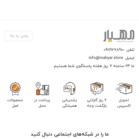
رفتن به بالا
تلفن
09119278910
ایمیل
info@mahyar.store
ما 24 ساعته 7 روز هفته پاسخگوی شما هستیم.
تحویل
7 روز گارانتی
پشتیبانی
پرداخت در
محصولات
اکسپرس
بازگشت وجه
همیشگی
محل
اصل
ما را در شبکه‌های اجتماعی دنبال کنید