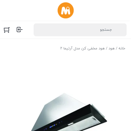
خانه
/
هود
/ هود مخفی کن مدل آرتیما ۲