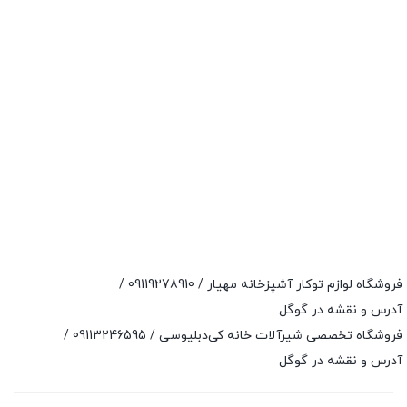
فروشگاه لوازم توکار آشپزخانه مهیار /
09119278910
/
آدرس و نقشه در گوگل
فروشگاه تخصصی شیرآلات خانه کی‌دبلیوسی /
09113246595
/
آدرس و نقشه در گوگل