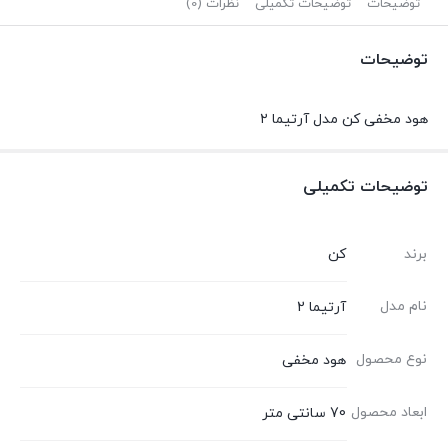
توضیحات
توضیحات تکمیلی
نظرات (0)
توضیحات
هود مخفی کن مدل آرتیما ۲
توضیحات تکمیلی
برند
کن
نام مدل
آرتیما 2
نوع محصول
هود مخفی
ابعاد محصول
70 سانتی متر