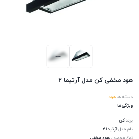
هود مخفی کن مدل آرتیما ۲
دسته ها:
هود
ویژگی‌ها
برند:
کن
نام مدل:
آرتیما 2
نوع محصول:
هود مخفی