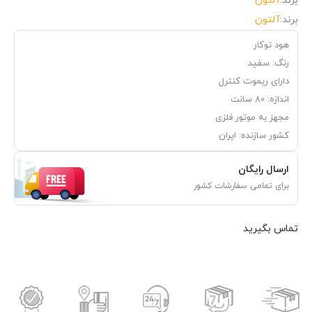
برند:
آلتون
برند:
آلتون
هود توکار
رنگ: سفید
دارای ریموت کنترل
اندازه: 80 سانت
مجهز به موتور فلزی
کشور سازنده: ایران
ارسال رایگان
برای تمامی سفارشات کشور
تماس بگیرید