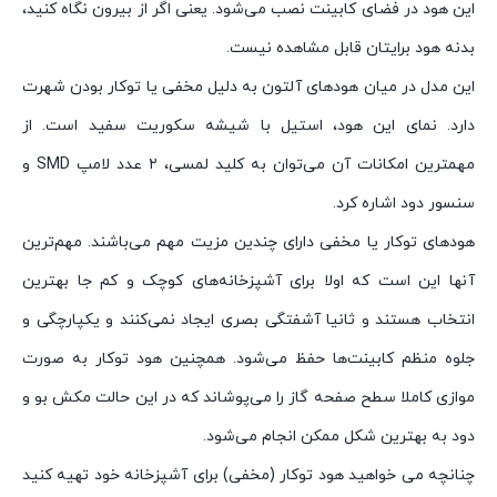
این هود در فضای کابینت نصب می‌شود. یعنی اگر از بیرون نگاه کنید،
بدنه هود برایتان قابل مشاهده نیست.
این مدل در میان هودهای آلتون به دلیل مخفی یا توکار بودن شهرت
دارد. نمای این هود، استیل با شیشه سکوریت سفید است. از
مهمترین امکانات آن می‌توان به کلید لمسی، ۲ عدد لامپ SMD و
سنسور دود اشاره کرد.
هودهای توکار یا مخفی دارای چندین مزیت مهم می‌باشند. مهم‌ترین
آنها این است که اولا برای آشپزخانه‌های کوچک و کم جا بهترین
انتخاب هستند و ثانیا آشفتگی بصری ایجاد نمی‌کنند و یکپارچگی و
جلوه منظم کابینت‌ها حفظ می‌شود. همچنین هود توکار به صورت
موازی کاملا سطح صفحه گاز را می‌پوشاند که در این حالت مکش بو و
دود به بهترین شکل ممکن انجام می‌شود.
چنانچه می خواهید هود توکار (مخفی) برای آشپزخانه خود تهیه کنید