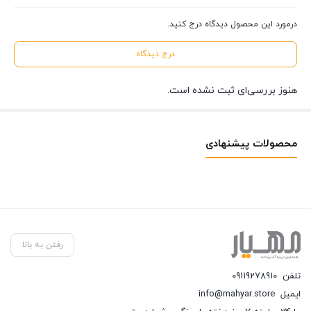
درمورد این محصول دیدگاه درج کنید.
درج دیدگاه
هنوز بررسی‌ای ثبت نشده است.
محصولات پیشنهادی
رفتن به بالا
تلفن
09119278910
ایمیل
info@mahyar.store