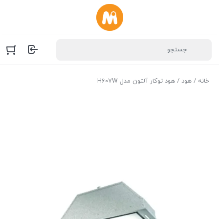
خانه
/
هود
/ هود توکار آلتون مدل H607W