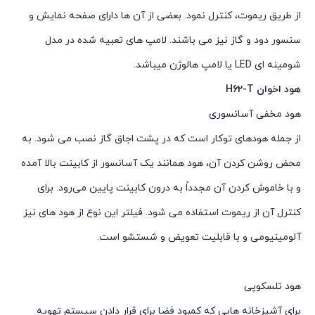
از طریق ریموت، کنترل نمود. بعضی از آن ها دارای صفحه نمایش و
سنسور دود و گاز نیز می باشند. لامپ های تعبیه شده در مدل
شومینه ای LED یا لامپ هالوژن میباشد.
هود اخوان H62-T
هود مخفی آسانسوری
از جمله هودهای توکار است که در پشت اجاق گاز نصب می شود. به
محض روشن کردن آن، هود همانند یک آسانسور از کابینت بالا آمده
و با خاموش کردن آن مجدداً به درون کابینت پایین می‌رود. برای
کنترل آن از ریموت استفاده می شود. فیلتر این نوع از هود های نیز
آلومینیومی و با قابلیت تعویض و شستشو است.
هود تلسکوپی
برای آشپزخانه هایی که کمبود فضا برای قرار دادن سیستم تهویه