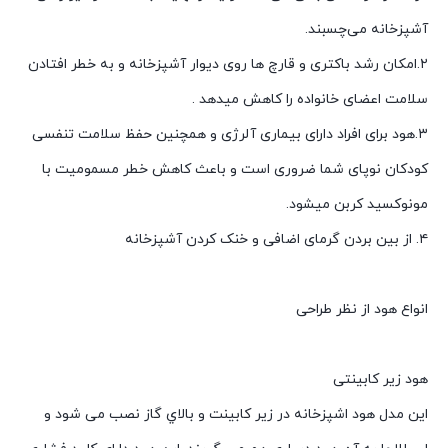
آشپزخانه می‌چسبند.
۲.امکان رشد باکتری و قارچ ها روی دیوار آشپزخانه و به خطر افتادن
سلامت اعضای خانواده را کاهش میدهد .
۳.هود برای افراد دارای بیماری آلرژی و همچنین حفظ سلامت تنفسی
کودکان نوپای شما ضروری است و باعث کاهش خطر مسمومیت با
مونوکسید کربن میشود.
۴. از بین بردن گرمای اضافی و خنک کردن آشپزخانه
انواع هود از نظر طراحی
هود زیر کابینتی
اين مدل هود اشپزخانه در زیر کابينت و بالاي گاز نصب می شود و