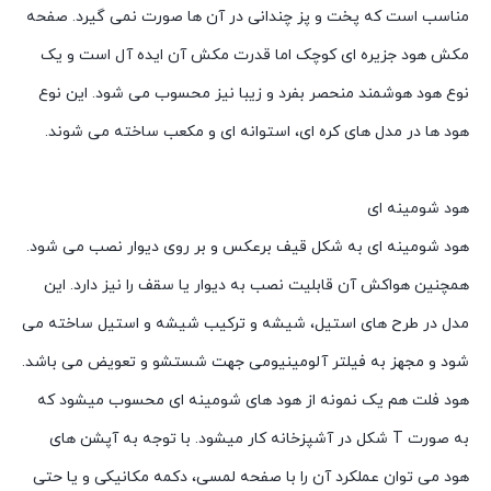
مناسب است که پخت و پز چندانی در آن ها صورت نمی گیرد. صفحه
مکش هود جزیره ای کوچک اما قدرت مکش آن ایده آل است و یک
نوع هود هوشمند منحصر بفرد و زیبا نیز محسوب می شود. این نوع
هود ها در مدل های کره ای، استوانه ای و مکعب ساخته می شوند.
هود شومینه ای
هود شومینه ای به شکل قیف برعکس و بر روی دیوار نصب می شود.
همچنین هواکش آن قابلیت نصب به دیوار یا سقف را نیز دارد. این
مدل در طرح های استیل، شیشه و ترکیب شیشه و استیل ساخته می
شود و مجهز به فیلتر آلومینیومی جهت شستشو و تعویض می باشد.
هود فلت هم یک نمونه از هود های شومینه ای محسوب میشود که
به صورت T شکل در آشپزخانه کار میشود. با توجه به آپشن های
هود می توان عملکرد آن را با صفحه لمسی، دکمه مکانیکی و یا حتی