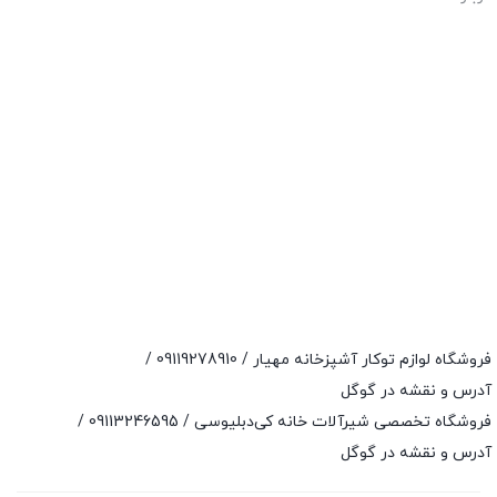
فروشگاه لوازم توکار آشپزخانه مهیار /
09119278910
/
آدرس و نقشه در گوگل
فروشگاه تخصصی شیرآلات خانه کی‌دبلیوسی /
09113246595
/
آدرس و نقشه در گوگل