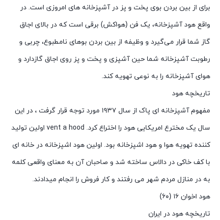
برای از بین بردن بوی پخت‌ و پز در آشپزخانه‌ های امروزی است. در
واقع هود آشپزخانه، یک فن (هواکش) برقی است که در بالای اجاق
گاز شما قرار می‌گیرد و وظیفه از بین بردن بوهای نامطبوع، چربی و
رطوبت آشپزخانه شما حین آشپزی و پخت و پز روی اجاق گازدارد و
هوای آشپزخانه را به نوعی تهویه کند.
تاریخچه هود
مفهوم آشپزخانه ای پاک از سال ۱۹۳۷ مورد توجه قرار گرفت ، در این
سال یک مخترع امریکایی هود را اختراع کرد. vent a hood اولین تولید
کننده تهویه هوا و هود اشپزخانه بود. اولین هود اشپزخانه در خانه ای
با کف خاکی در دالاس ساخته شد و صاحبان آن به معنای واقعی کلمه
به در منازل مردم شهر می رفتند و کار فروش را انجام میدادند.
هود اخوان ۱۶ (۶۰)
تاریخچه هود در ایران