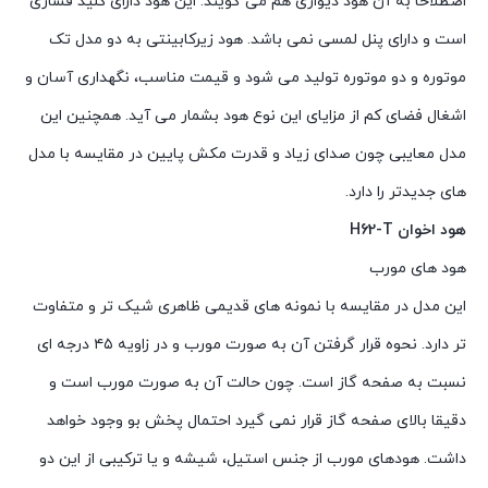
اصطلاحا به آن هود ديواری هم می گویند. اين هود دارای کليد فشاری
است و دارای پنل لمسی نمی باشد. هود زیرکابینتی به دو مدل تک
موتوره و دو موتوره توليد می شود و قيمت مناسب، نگهداری آسان و
اشغال فضای کم از مزایای این نوع هود بشمار می آید. همچنین این
مدل معایبی چون صدای زياد و قدرت مکش پايين در مقايسه با مدل
های جديدتر را دارد.
هود اخوان H62-T
هود های مورب
این مدل در مقایسه با نمونه های قدیمی ظاهری شیک تر و متفاوت
تر دارد. نحوه قرار گرفتن آن به صورت مورب و در زاویه ۴۵ درجه ای
نسبت به صفحه گاز است. چون حالت آن به صورت مورب است و
دقیقا بالای صفحه گاز قرار نمی گیرد احتمال پخش بو وجود خواهد
داشت. هودهای مورب از جنس استیل، شیشه و یا ترکیبی از این دو