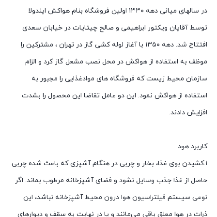
در سالهای میانی دهه ۱۳۳۰ اولین فروشگاه بنام هواکش ایندولا
توسط آقایان ویکتور ابراهیمی و صالح چیتایات در خیابان سعدی
افتتاح شد. دهه ۱۳۵۰ با آغاز لوله کشی گاز در تهران ، مشترکین را
موظف به استفاده از هواکش در محل نصب مشعل گاز کرد و الزام
سازمان محیط زیست که فروشگاه های موادغذایی را مجبور به
استفاده از هواکش نمود. این دو عامل تقاضا این محصول را بشدت
افزایش دادند.
کاربرد هود
۱.کشیدن بوی غذا، بخار و چربی در هنگام آشپزی که باعث شده چربی
حاصل از غذا جذب وسایل نشود و فضای آشپزخانه مرطوب بماند. اگر
نوعی سیستم فیلتراسیون هوا درون محیط آشپزخانه نباشد، این
ذرات در هوا معلق باقی می‌مانند و یا در نهایت به سقف و دیوارهای