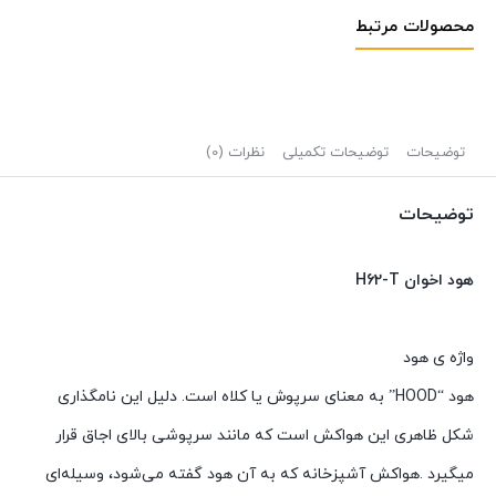
محصولات مرتبط
توضیحات
توضیحات تکمیلی
نظرات (0)
توضیحات
هود اخوان H62-T
واژه ی هود
هود “HOOD” به معنای سرپوش یا کلاه است. دلیل این نامگذاری
شکل ظاهری این هواکش است که مانند سرپوشی بالای اجاق قرار
میگیرد .هواکش آشپزخانه که به آن هود گفته می‌شود، وسیله‌ای