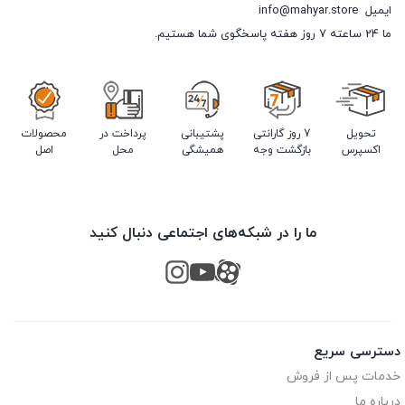
ایمیل
info@mahyar.store
ما 24 ساعته 7 روز هفته پاسخگوی شما هستیم.
تحویل
7 روز گارانتی
پشتیبانی
پرداخت در
محصولات
اکسپرس
بازگشت وجه
همیشگی
محل
اصل
ما را در شبکه‌های اجتماعی دنبال کنید
دسترسی سریع
خدمات پس از فروش
درباره ما