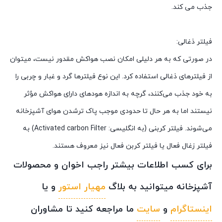
جذب می کند.
فیلتر ذغالی:
در صورتی ‌که به هر دلیلی امکان نصب هواکش مقدور نیست، میتوان
از فیلترهای ذغالی استفاده کرد. این نوع فیلترها گرد و غبار و چربی را
به خود جذب می‌کنند، گرچه به‌ اندازه هودهای دارای هواکش مؤثر
نیستند اما به‌ هر حال تا حدودی موجب پاک ‌ترشدن هوای آشپزخانه
می‌شوند. فیلتر کربنی (به انگلیسی: Activated carbon Filter) به
فیلتر زغال فعال یا فیلتر کربن فعال نیز معروف هستند.
برای کسب اطلاعات بیشتر راجب اخوان و محصولات
آشپزخانه میتوانید به بلاگ
مهیار استور
و یا
اینستاگرام
و
سایت
ما مراجعه کنید تا مشاوران