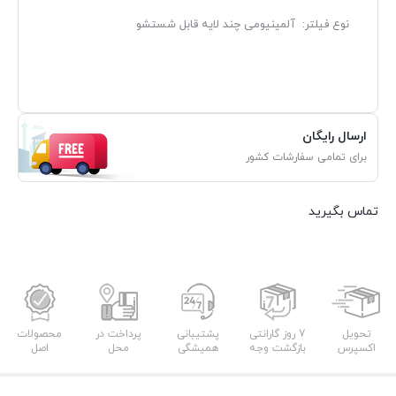
نوع فیلتر: آلمینیومی چند لایه قابل شستشو
ارسال رایگان
برای تمامی سفارشات کشور
تماس بگیرید
تحویل
7 روز گارانتی
پشتیبانی
پرداخت در
محصولات
اکسپرس
بازگشت وجه
همیشگی
محل
اصل