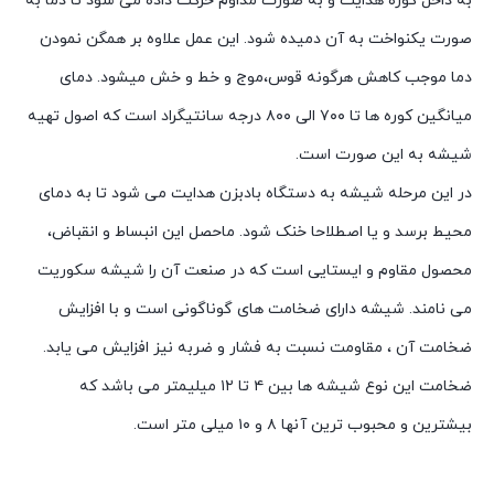
به داخل کوره هدایت و به صورت مداوم حرکت داده می شود تا دما به
صورت یکنواخت به آن دمیده شود. این عمل علاوه بر همگن نمودن
دما موجب کاهش هرگونه قوس،موج و خط و خش میشود. دمای
میانگین کوره ها تا ۷۰۰ الی ۸۰۰ درجه سانتیگراد است که اصول تهیه
شیشه به این صورت است.
در این مرحله شیشه به دستگاه بادبزن هدایت می شود تا به دمای
محیط برسد و یا اصطلاحا خنک شود. ماحصل این انبساط و انقباض،
محصول مقاوم و ایستایی است که در صنعت آن را شیشه سکوریت
می نامند. شیشه دارای ضخامت های گوناگونی است و با افزایش
ضخامت آن ، مقاومت نسبت به فشار و ضربه نیز افزایش می یابد.
ضخامت این نوع شیشه ها بین ۴ تا ۱۲ میلیمتر می باشد که
بیشترین و محبوب ترین آنها ۸ و ۱۰ میلی متر است.