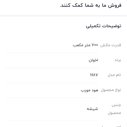
فروش ما به شما کمک کنند.
توضیحات تکمیلی
قدرت مکش
700 متر مکعب
برند
اخوان
نام مدل
H87
نوع محصول
هود مورب
جنس
شیشه
محصول