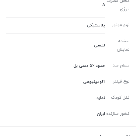
کلاس مصرف
A
انرژی
نوع موتور
پلاستیکی
صفحه
لمسی
نمایش
سطح صدا
حدود 56 دسی بل
نوع فیلتر
آلومینیومی
قفل کودک
ندارد
کشور سازنده
ایران