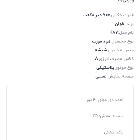
ویژگی‌ها
قدرت مکش:
700 متر مکعب
برند:
اخوان
نام مدل:
H87
نوع محصول:
هود مورب
جنس محصول:
شیشه
کلاس مصرف انرژی:
A
نوع موتور:
پلاستیکی
صفحه نمایش:
لمسی
تعداد دور موتور: 4 دور
صفحه نمایش: LCD
رنگ: مشکی