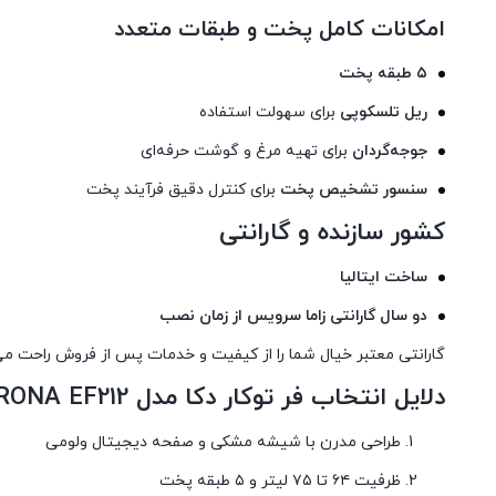
امکانات کامل پخت و طبقات متعدد
۵ طبقه پخت
ریل تلسکوپی
برای سهولت استفاده
جوجه‌گردان
برای تهیه مرغ و گوشت حرفه‌ای
سنسور تشخیص پخت
برای کنترل دقیق فرآیند پخت
کشور سازنده و گارانتی
ساخت ایتالیا
دو سال گارانتی زاما سرویس از زمان نصب
گارانتی معتبر خیال شما را از کیفیت و خدمات پس از فروش راحت می‌
دلایل انتخاب فر توکار دکا مدل VERONA EF212
طراحی مدرن با شیشه مشکی و صفحه دیجیتال ولومی
ظرفیت ۶۴ تا ۷۵ لیتر و ۵ طبقه پخت