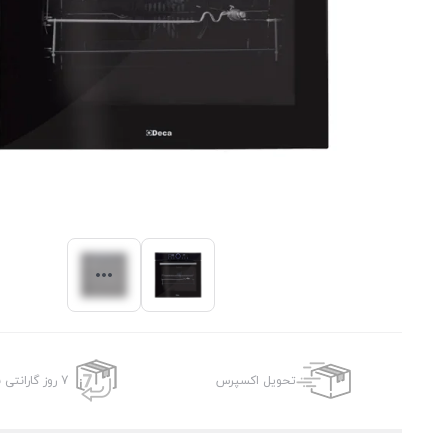
تحویل اکسپرس
7 روز گارانتی بازگشت وجه