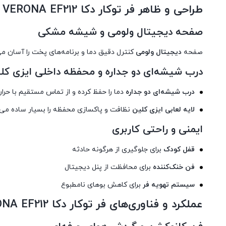
طراحی و ظاهر فر توکار دکا VERONA EF212
صفحه دیجیتال ولومی و شیشه مشکی
صفحه
دیجیتال ولومی
کنترل دقیق دما و برنامه‌های پخت را آسان 
درب شیشه‌ای دو جداره و محفظه داخلی ایزی کل
درب شیشه‌ای دو جداره
دما را حفظ کرده و از تماس مستقیم با حرا
لایه لعابی ایزی کلین
نظافت و پاکسازی محفظه را بسیار ساده می‌ک
ایمنی و راحتی کاربری
قفل کودک
برای جلوگیری از هرگونه حادثه
فن خنک‌کننده
برای محافظت از پنل دیجیتال
سیستم تهویه فر
برای کاهش بوهای نامطبوع
عملکرد و فناوری‌های فر توکار دکا VERONA EF212