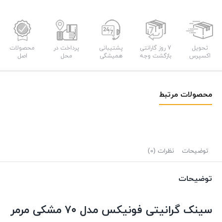
تحویل
7 روز گارانتی
پشتیبانی
پرداخت در
محصولات
اکسپرس
بازگشت وجه
همیشگی
محل
اصل
محصولات مرتبط
توضیحات
نظرات (0)
توضیحات
سینک گرانیتی فونیکس مدل ۷۰ مشکی مرمر