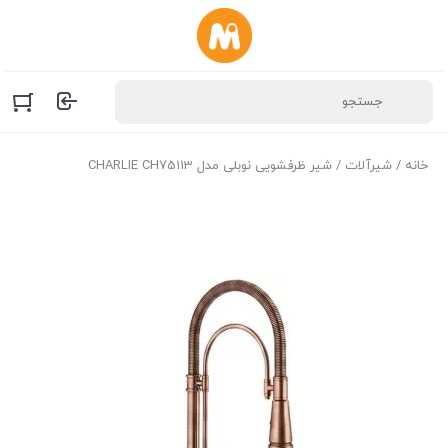
خانه
/
شیرآلات
/ شیر ظرفشویی نوبلی مدل CHARLIE CH75113