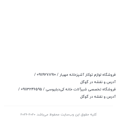
فروشگاه لوازم توکار آشپزخانه مهیار /
09119278910
/
آدرس و نقشه در گوگل
فروشگاه تخصصی شیرآلات خانه کی‌دبلیوسی /
09113246595
/
آدرس و نقشه در گوگل
کلیه حقوق این وب‌سایت محفوظ می‌باشد. 2020-2026