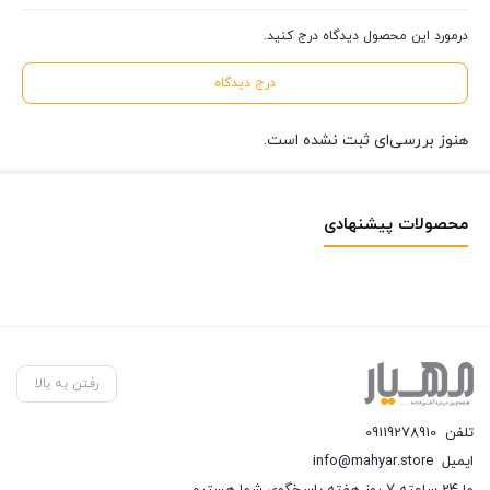
درمورد این محصول دیدگاه درج کنید.
درج دیدگاه
هنوز بررسی‌ای ثبت نشده است.
محصولات پیشنهادی
رفتن به بالا
تلفن
09119278910
ایمیل
info@mahyar.store