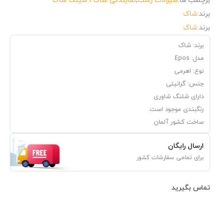
برچسب ها:
شیرالات رشت
,
نمایندگی شاک ، سینک شاک
برند:
شاک
برند:
شاک
برند: شاک
مدل: Epos
نوع: اهرمی
جنس: گرانیتی
دارای شلنگ شاوری
رنگبندی موجود است.
ساخت کشور آلمان
ارسال رایگان
برای تمامی سفارشات کشور
تماس بگیرید