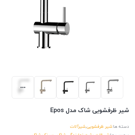
شیر ظرفشویی شاک مدل Epos
دسته ها:
شیر ظرفشویی
,
شیرآلات