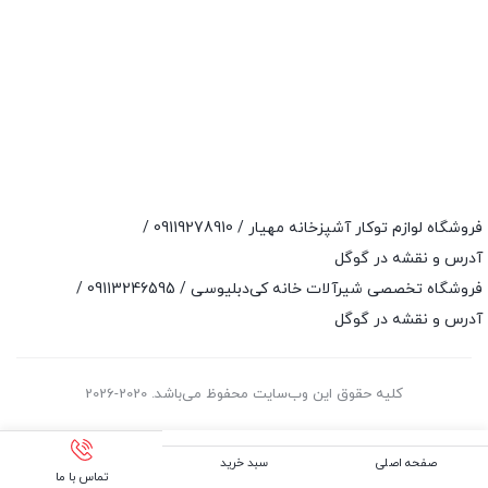
فروشگاه لوازم توکار آشپزخانه مهیار /
09119278910
/
آدرس و نقشه در گوگل
فروشگاه تخصصی شیرآلات خانه کی‌دبلیوسی /
09113246595
/
آدرس و نقشه در گوگل
کلیه حقوق این وب‌سایت محفوظ می‌باشد. 2020-2026
صفحه اصلی
سبد خرید
تماس با ما