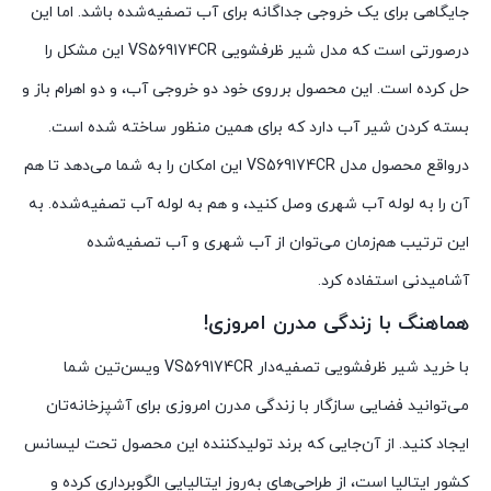
جایگاهی برای یک خروجی جداگانه برای آب تصفیه‌شده باشد. اما این
درصورتی است که مدل شیر ظرفشویی VS569174CR این مشکل را
حل کرده است. این محصول برروی خود دو خروجی آب، و دو اهرام باز و
بسته کردن شیر آب دارد که برای همین منظور ساخته شده است.
درواقع محصول مدل VS569174CR این امکان را به شما می‌دهد تا هم
آن را به لوله آب شهری وصل کنید، و هم به لوله آب تصفیه‌شده. به
این ترتیب هم‌زمان می‌توان از آب شهری و آب تصفیه‌شده
آشامیدنی استفاده کرد.
هماهنگ با زندگی مدرن امروزی!
با خرید شیر ظرفشویی تصفیه‌دار VS569174CR ویسن‌تین شما
می‌توانید فضایی سازگار با زندگی مدرن امروزی برای آشپزخانه‌تان
ایجاد کنید. از آن‌جایی که برند تولیدکننده این محصول تحت لیسانس
کشور ایتالیا است، از طراحی‌های به‌روز ایتالیایی الگوبرداری کرده و