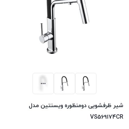
شیر ظرفشویی دومنظوره ویسنتین مدل
VS569174CR