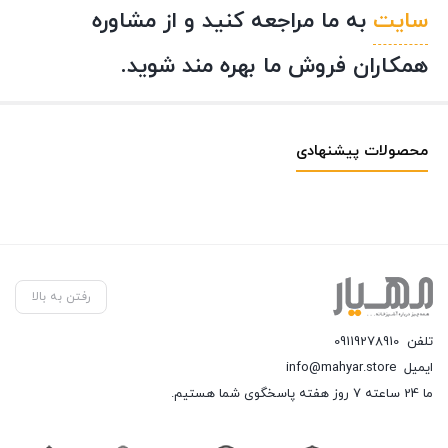
سایت
به ما مراجعه کنید و از مشاوره
همکاران فروش ما بهره مند شوید.
محصولات پیشنهادی
رفتن به بالا
تلفن
09119278910
ایمیل
info@mahyar.store
ما 24 ساعته 7 روز هفته پاسخگوی شما هستیم.