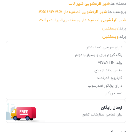
دسته ها:
شیر ظرفشویی
,
شیرآلات
برچسب ها:
شیر ظرفشویی تصفیه‌دار VS569174CR
,
شیر ظرفشویی تصفیه‌ دار ویسنتین
,
شیرالات رشت
برند:
ویسنتین
برند:
ویسنتین
دارای خروجی تصفیه‌دار
رنگ کروم براق و بسیار با دوام
برند: VISENTIN
جنس بدنه از برنج
کارتریج قدرتمند
دارای پرلاتور ضدرسوب
نصب روکار
ارسال رایگان
برای تمامی سفارشات کشور