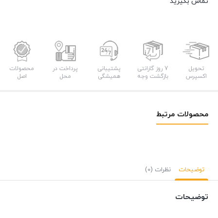
تماس بگیرید
تحویل
7 روز گارانتی
پشتیبانی
پرداخت در
محصولات
اکسپرس
بازگشت وجه
همیشگی
محل
اصل
محصولات مرتبط
توضیحات
نظرات (0)
توضیحات