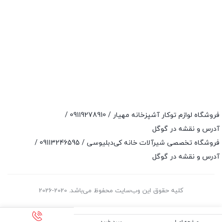
فروشگاه لوازم توکار آشپزخانه مهیار /
09119278910
/
آدرس و نقشه در گوگل
فروشگاه تخصصی شیرآلات خانه کی‌دبلیوسی /
09113246595
/
آدرس و نقشه در گوگل
کلیه حقوق این وب‌سایت محفوظ می‌باشد. 2020-2026
صفحه اصلی
سبد خرید