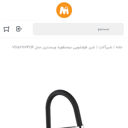
خانه
/
شیرآلات
/ شیر ظرفشویی دومنظوره ویسنتین مدل VS569174CR