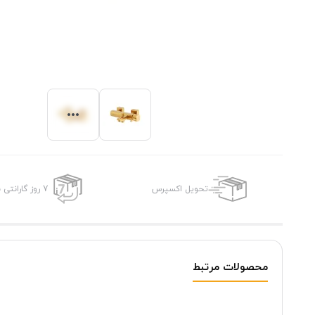
تحویل اکسپرس
7 روز گارانتی بازگشت وجه
محصولات مرتبط