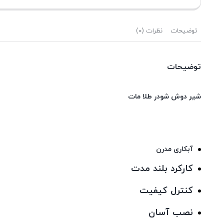
توضیحات
نظرات (0)
توضیحات
شیر دوش شودر طلا مات
آبکاری مدرن
کارکرد بلند مدت
كنترل كيفيت
نصب آسان