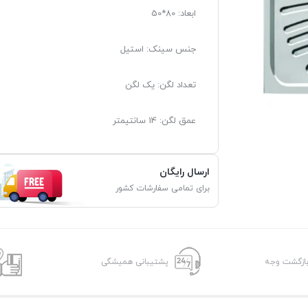
ابعاد: 80*50
جنس سینک: استیل
تعداد لگن: یک لگن
عمق لگن: 14 سانتیمتر
ارسال رایگان
برای تمامی سفارشات کشور
پشتیبانی همیشگی