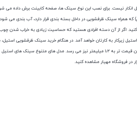
قابل انکار نیست. برای نصب این نوع سینک ها، صفحه کابینت برش داده می 
 همراه سینک ظرفشویی در داخل بسته بندی قرار دارد، آب بندی می شود تا 
د. اگر از آن دسته افرادی هستید که حساسیت زیادی به خراب شدن چوب پش
 استیل زیرکار به کارتان خواهد آمد. در هنگام خرید سینک ظرفشویی استی
ظرفشویی استیل ۰٫۸ میلیمتر است که در مدل های باکیفیت تر و گران قیمت تر به ۱٫۲ میلیمتر نی
ر در فروشگاه مهیار مشاهده کنید.