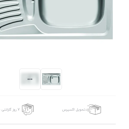
تحویل اکسپرس
7 روز گارانتی بازگشت وجه