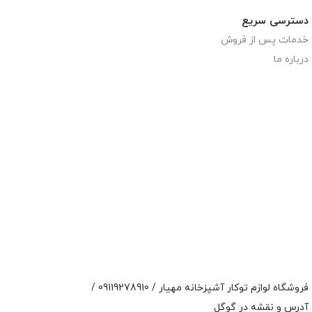
دسترسی سریع
خدمات پس از فروش
درباره ما
فروشگاه لوازم توکار آشپزخانه مهیار /
09119278910
/
آدرس و نقشه در گوگل