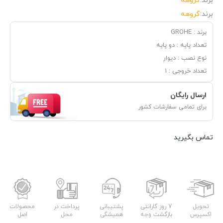
برند:
گروهه
برند:
گروهه
برند : GROHE
تعداد پایه :
دو پایه
نوع نصب :
دیوار
تعداد خروجی :
۱
ارسال رایگان
برای تمامی سفارشات کشور
تماس بگیرید
تحویل
7 روز گارانتی
پشتیبانی
پرداخت در
محصولات
اکسپرس
بازگشت وجه
همیشگی
محل
اصل