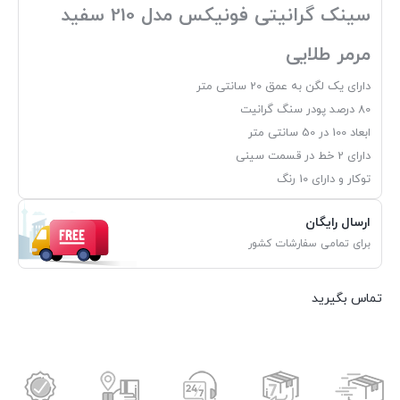
سینک گرانیتی فونیکس مدل 210 سفید
مرمر طلایی
دارای یک لگن به عمق 20 سانتی متر
80 درصد پودر سنگ گرانیت
ابعاد 100 در 50 سانتی متر
دارای 2 خط در قسمت سینی
توکار و دارای 10 رنگ
ارسال رایگان
برای تمامی سفارشات کشور
تماس بگیرید