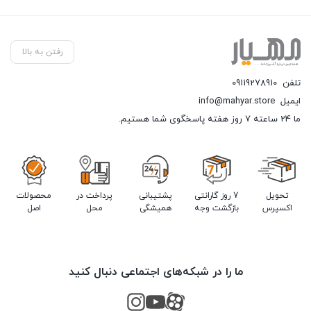
رفتن به بالا
تلفن
09119278910
ایمیل
info@mahyar.store
ما 24 ساعته 7 روز هفته پاسخگوی شما هستیم.
تحویل
7 روز گارانتی
پشتیبانی
پرداخت در
محصولات
اکسپرس
بازگشت وجه
همیشگی
محل
اصل
ما را در شبکه‌های اجتماعی دنبال کنید