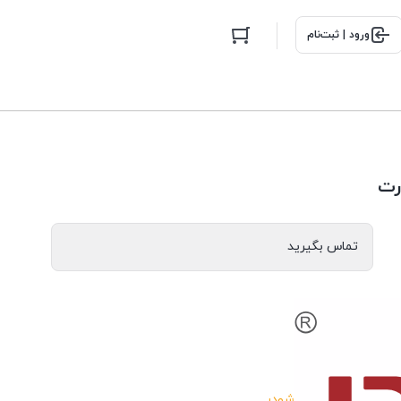
ورود | ثبت‌نام
رت
تماس بگیرید
شودر