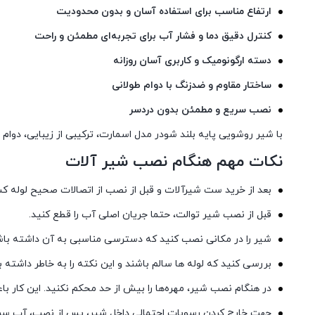
ارتفاع مناسب برای استفاده آسان و بدون محدودیت
کنترل دقیق دما و فشار آب برای تجربه‌ای مطمئن و راحت
دسته ارگونومیک و کاربری آسان روزانه
ساختار مقاوم و ضدزنگ با دوام طولانی
نصب سریع و مطمئن بدون دردسر
با شیر روشویی پایه بلند شودر مدل اسمارت، ترکیبی از زیبایی، دوام
نکات مهم هنگام نصب شیر آلات
بعد از خرید ست شیرآلات و قبل از نصب از اتصالات صحیح لوله ک
قبل از نصب شیر توالت، حتما جریان اصلی آب را قطع کنید.
شیر را در مکانی نصب کنید که دسترسی مناسبی به آن داشته باش
بررسی کنید که لوله ها سالم باشند و این نکته را به خاطر داشت
در هنگام نصب شیر، مهره‌ها را بیش از حد محکم نکنید. این کار ب
جهت خارج کردن رسوبات احتمالی داخل شیر، پس از نصب، آب سرد و گ