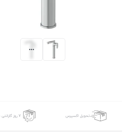
تحویل اکسپرس
7 روز گارانتی بازگشت وجه