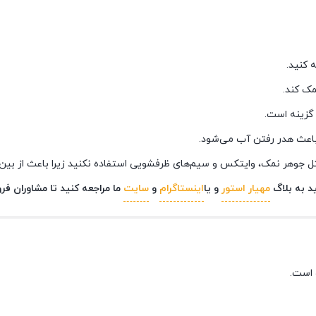
 کنید.
مک کند.
 گزینه است.
 باعث هدر رفتن آب می‌شود.
مثل جوهر نمک، وایتکس و سیم‌های ظرفشویی استفاده نکنید زیرا باعث از ب
د به بلاگ
مهیار استور
و یا
اینستاگرام
و
سایت
ما مراجعه کنید تا مشاوران ف
 است.