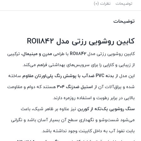
توضیحات
نظرات (0)
توضیحات
کابین روشویی رزتی مدل RO11842
کابین روشویی رزتی مدل
RO11842
با طراحی
مدرن و مینیمال
، ترکیبی
از زیبایی و کارایی را برای سرویس‌های بهداشتی فراهم می‌کند.
این مدل از
بدنه PVC ضدآب با پوشش رنگ پلی‌اورتان مقاوم
ساخته
شده و یراق‌آلات آن از
استیل ضدزنگ ۳۰۴
هستند که دوام و مقاومت
بالایی در برابر رطوبت و استفاده روزمره دارند.
سنگ روشویی یک‌تکه از کورین
نیز علاوه بر ظاهر شیک، باعث
می‌شود شست‌وشو و نگهداری سطح آن بسیار آسان باشد و نگرانی
بابت نفوذ آب به داخل کابینت وجود نداشته باشد.