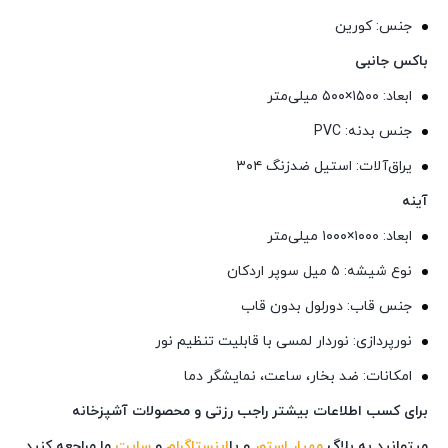
جنس: کورین
باکس جانبی
ابعاد: ۱۵۰۰×۵۰۰ میلی‌متر
جنس بدنه: PVC
یراق‌آلات: استیل ضدزنگ ۳۰۴
آینه
ابعاد: ۱۰۰۰×۱۰۰۰ میلی‌متر
نوع شیشه: ۵ میل سوپر اردکان
جنس قاب: دورلول بدون قاب
نورپردازی: نوردار لمسی با قابلیت تنظیم نور
امکانات: ضد بخار، ساعت، نمایشگر دما
برای کسب اطلاعات بیشتر راجب رزتی و محصولات آشپزخانه
میتوانید به بلاگ
مهیار استور
و یا
اینستاگرام
و
سایت
ما مراجعه کنید