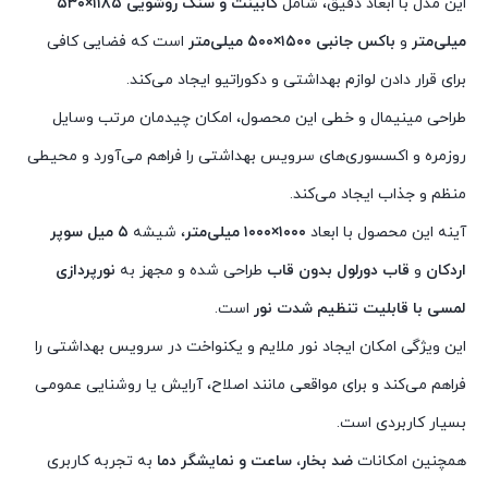
این مدل با ابعاد دقیق، شامل
کابینت و سنگ روشویی ۱۱۸۵×۵۳۰
میلی‌متر
و
باکس جانبی ۱۵۰۰×۵۰۰ میلی‌متر
است که فضایی کافی
برای قرار دادن لوازم بهداشتی و دکوراتیو ایجاد می‌کند.
طراحی مینیمال و خطی این محصول، امکان چیدمان مرتب وسایل
روزمره و اکسسوری‌های سرویس بهداشتی را فراهم می‌آورد و محیطی
منظم و جذاب ایجاد می‌کند.
آینه این محصول با ابعاد
۱۰۰۰×۱۰۰۰ میلی‌متر
، شیشه
۵ میل سوپر
اردکان
و
قاب دورلول بدون قاب
طراحی شده و مجهز به
نورپردازی
لمسی با قابلیت تنظیم شدت نور
است.
این ویژگی امکان ایجاد نور ملایم و یکنواخت در سرویس بهداشتی را
فراهم می‌کند و برای مواقعی مانند اصلاح، آرایش یا روشنایی عمومی
بسیار کاربردی است.
همچنین امکانات
ضد بخار، ساعت و نمایشگر دما
به تجربه کاربری