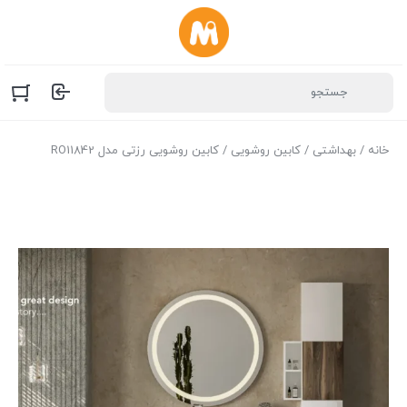
خانه
/
بهداشتی
/
کابین روشویی
/ کابین روشویی رزتی مدل RO11842