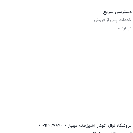
دسترسی سریع
خدمات پس از فروش
درباره ما
فروشگاه لوازم توکار آشپزخانه مهیار /
09119278910
/