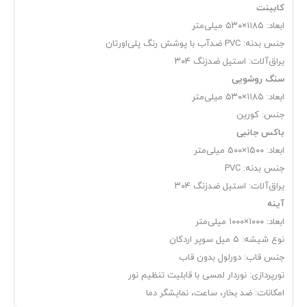
کابینت
ابعاد: ۱۱۸۵×۵۳۰ میلی‌متر
جنس بدنه: PVC ضدآب با پوشش رنگ پلی‌اورتان
یراق‌آلات: استیل ضدزنگ ۳۰۴
سنگ روشویی
ابعاد: ۱۱۸۵×۵۳۰ میلی‌متر
جنس: کورین
باکس جانبی
ابعاد: ۱۵۰۰×۵۰۰ میلی‌متر
جنس بدنه: PVC
یراق‌آلات: استیل ضدزنگ ۳۰۴
آینه
ابعاد: ۱۰۰۰×۱۰۰۰ میلی‌متر
نوع شیشه: ۵ میل سوپر اردکان
جنس قاب: دورلول بدون قاب
نورپردازی: نوردار لمسی با قابلیت تنظیم نور
امکانات: ضد بخار، ساعت، نمایشگر دما