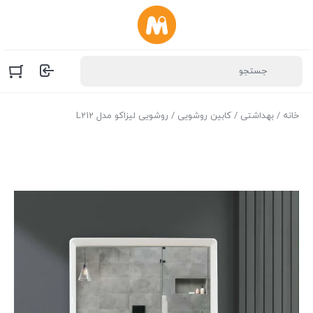
خانه
/
بهداشتی
/
کابین روشویی
/ روشویی لیزاکو مدل L212