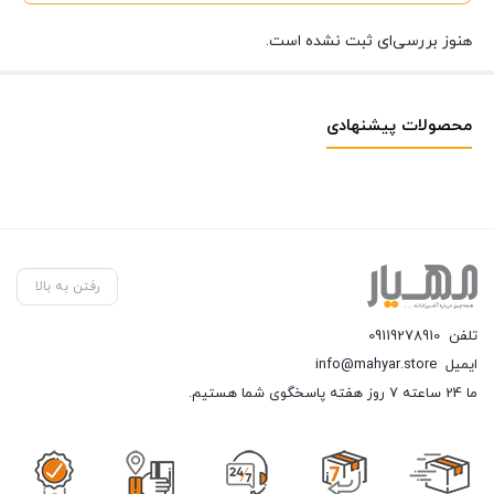
هنوز بررسی‌ای ثبت نشده است.
محصولات پیشنهادی
رفتن به بالا
تلفن
09119278910
ایمیل
info@mahyar.store
ما 24 ساعته 7 روز هفته پاسخگوی شما هستیم.