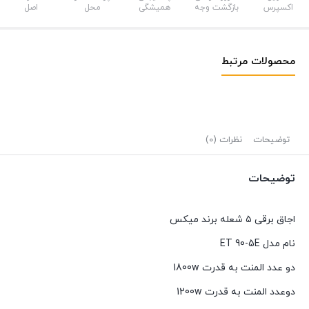
اکسپرس
بازگشت وجه
همیشگی
محل
اصل
محصولات مرتبط
توضیحات
نظرات (0)
توضیحات
اجاق برقی ۵ شعله برند میکس
نام مدل ET 90-5E
دو عدد المنت به قدرت 1800w
دوعدد المنت به قدرت 1200w