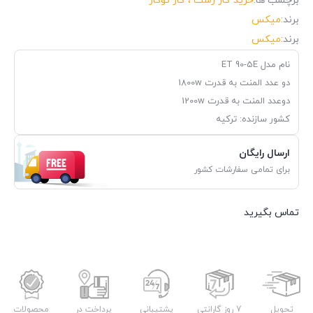
برچسب ها:
خرید گاز رشت ، گاز توکار
برند:
میکس
برند:
میکس
نام مدل ET 90-5E
دو عدد المنت به قدرت 1800w
دوعدد المنت به قدرت 1200w
کشور سازنده: ترکیه
ارسال رایگان
برای تمامی سفارشات کشور
تماس بگیرید
تحویل
7 روز گارانتی
پشتیبانی
پرداخت در
محصولات