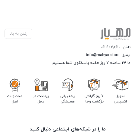
رفتن به بالا
تلفن
09119278910
ایمیل
info@mahyar.store
ما 24 ساعته 7 روز هفته پاسخگوی شما هستیم.
تحویل
7 روز گارانتی
پشتیبانی
پرداخت در
محصولات
اکسپرس
بازگشت وجه
همیشگی
محل
اصل
ما را در شبکه‌های اجتماعی دنبال کنید