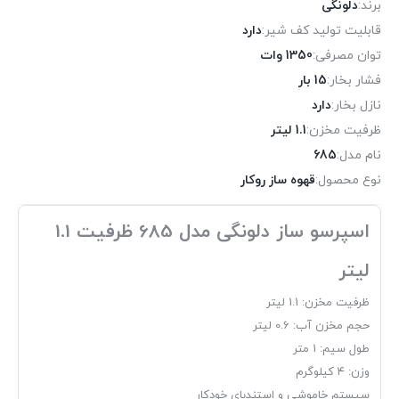
برند:
دلونگی
قابلیت تولید کف شیر:
دارد
توان مصرفی:
1350 وات
فشار بخار:
15 بار
نازل بخار:
دارد
ظرفیت مخزن:
1.1 لیتر
نام مدل:
685
نوع محصول:
قهوه ساز روکار
اسپرسو ساز دلونگی مدل 685 ظرفیت 1.1
لیتر
ظرفیت مخزن: 1.1 لیتر
حجم مخزن آب: 0.6 لیتر
طول سیم: 1 متر
وزن: ۴ کیلوگرم
سیستم خاموشی و استندبای خودکار