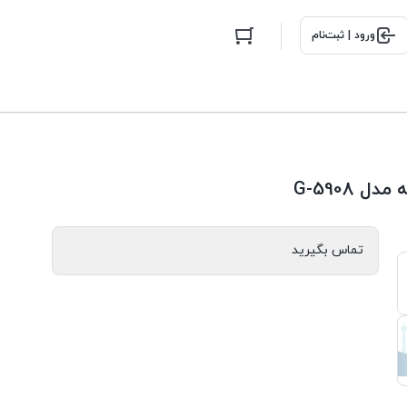
ورود | ثبت‌نام
 G-5908
تماس بگیرید