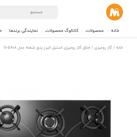
خانه
محصولات
کاتالوگ محصولات
نمایندگی برندها
خ
خانه
/
گاز رومیزی
/ اجاق گاز رومیزی استیل البرز پنج شعله‌ مدل G-5908