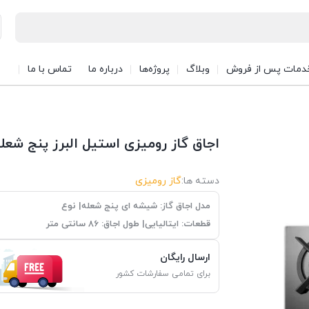
دمات پس از فروش
وبلاگ
پروژه‌ها
درباره ما
تماس با ما
اجاق گاز رومیزی استیل البرز پنج شعله‌ مدل
دسته ها:
گاز رومیزی
مدل اجاق گاز: شیشه ای پنج شعله| نوع
قطعات: ایتالیایی| طول اجاق: 86 سانتی متر
ارسال رایگان
برای تمامی سفارشات کشور