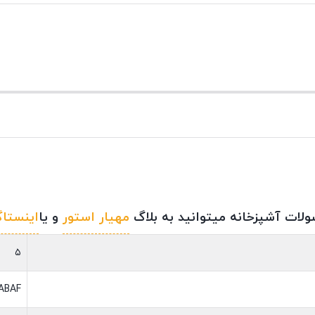
لات آشپزخانه میتوانید به بلاگ
مهیار استور
و یا
اینستاگ
۵
ABAF