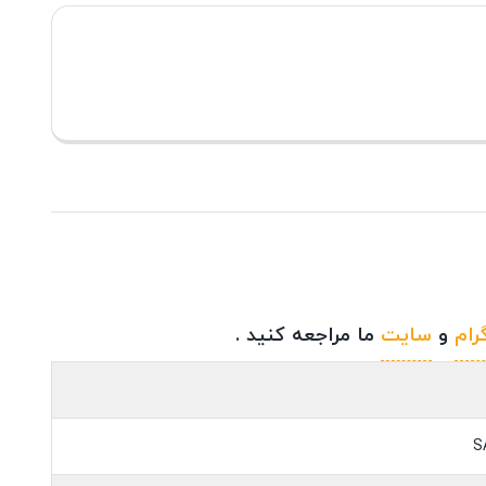
رام
و
سایت
ما مراجعه کنید .
S