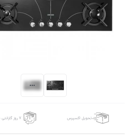
تحویل اکسپرس
7 روز گارانتی بازگشت وجه