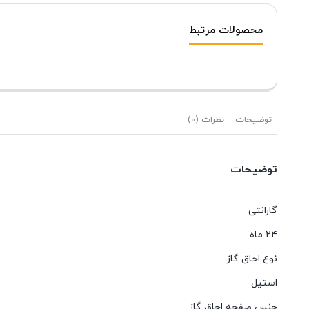
محصولات مرتبط
توضیحات
نظرات (0)
توضیحات
گارانتی
٢٤ ماه
نوع اجاق گاز
استيل
جنس صفحه اجاق گاز