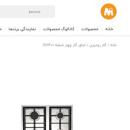
خانه
محصولات
کاتالوگ محصولات
نمایندگی برندها
خ
خانه
/
گاز رومیزی
/ اجاق گاز چهار شعله IS6401