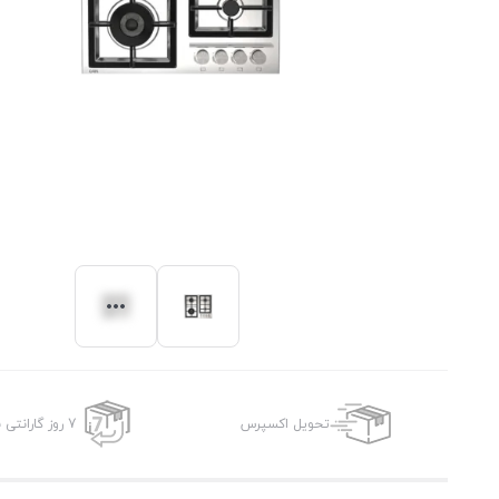
تحویل اکسپرس
7 روز گارانتی بازگشت وجه