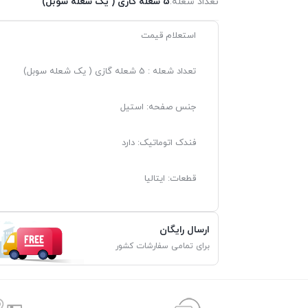
تعداد شعله:
5 شعله گازی ( یک شعله سوبل)
استعلام قیمت
تعداد شعله : 5 شعله گازی ( یک شعله سوبل)
جنس صفحه: استیل
فندک اتوماتیک: دارد
قطعات: ایتالیا
ارسال رایگان
برای تمامی سفارشات کشور