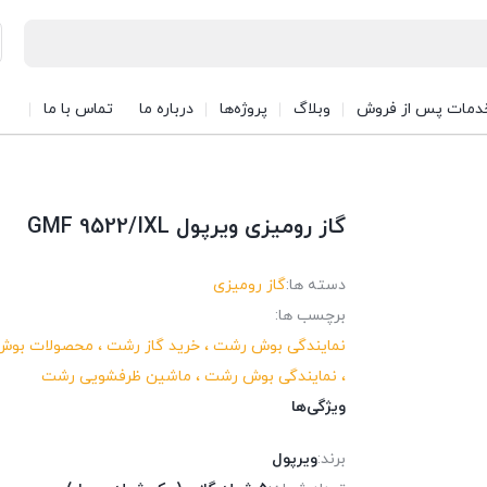
دمات پس از فروش
وبلاگ
پروژه‌ها
درباره ما
تماس با ما
گاز رومیزی ویرپول GMF 9522/IXL
دسته ها:
گاز رومیزی
برچسب ها:
نمایندگی بوش رشت ، خرید گاز رشت ، محصولات بوش
، نمایندگی بوش رشت ، ماشین ظرفشویی رشت
ویژگی‌ها
برند:
ویرپول