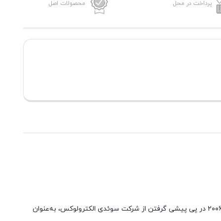
پرداخت در محل
محصولات اصل
شرکت لوازم خانگی واقع در آمریکا و چندملیتی است، که زمینه فعالیت آن تولید و عرضه وسایل الکترونیکی و خانگی میباشد. این شرکت از سال ۲۰۰۶ در پی پیشی گرفتن از شرکت سوئدی الکترولوکس، به‌عنوان