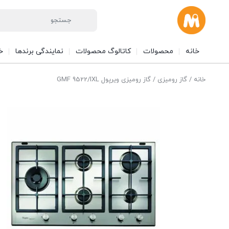
خانه
محصولات
کاتالوگ محصولات
نمایندگی برندها
خ
خانه
/
گاز رومیزی
/ گاز رومیزی ویرپول GMF 9522/IXL