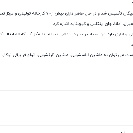
.
رال، امانا، جان اینگلس و کیچنناید اشاره کرد.
از جمله شرکتهای بزرگ در دنیاست که ۹۷۰۰۰ پرسنل فنی و اداری دارد. این تعداد پرنسل در تمامی دنیا مانند 
.
ت می توان به ماشین لباسشویی، ماشین ظرفشویی، انواع فر برقی توکار، اجاق