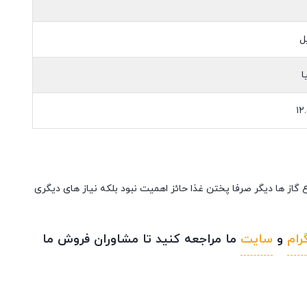
ل
ا
۱۲
اع گاز ها دیگر صرفا پختن غذا حائز اهمیت نبود بلکه نیاز های دیگری
رام
و
سایت
ما مراجعه کنید تا مشاوران فروش ما