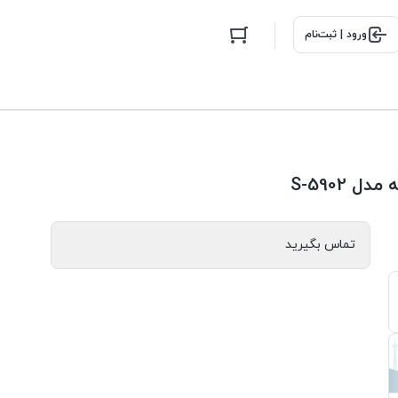
ورود | ثبت‌نام
 S-5902
تماس بگیرید