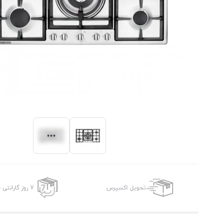
تحویل اکسپرس
7 روز گارانتی بازگشت وجه