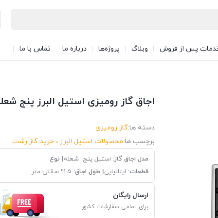
دمات پس از فروش
وبلاگ
پروژه‌ها
درباره ما
تماس با ما
اجاق گاز رومیزی استیل البرز پنج شعله‌ مدل
دسته ها:
گاز رومیزی
برچسب ها:
محصولات استیل البرز ، خرید گاز رشت
مدل اجاق گاز:
استیل پنج شعله
| نوع
قطعات:
ایتالیایی
| طول اجاق:
91.5 سانتی متر
ارسال رایگان
برای تمامی سفارشات کشور