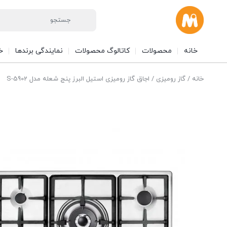
خانه
محصولات
کاتالوگ محصولات
نمایندگی برندها
خ
خانه
/
گاز رومیزی
/ اجاق گاز رومیزی استیل البرز پنج شعله‌ مدل S-5902