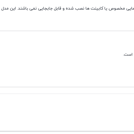
یی مخصوص یا کابینت ها نصب شده و قابل جابجایی نمی باشند. این مدل اجاق
 است.