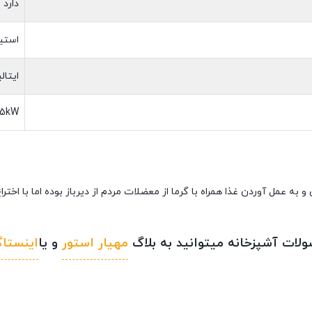
دارد
استی
ایتالی
.5kW
به عمل آوردن غذا همراه با گرما از معضلات مردم از دیرباز بوده اما با اختر
لات آشپزخانه میتوانید به بلاگ
مهیار استور
و یا
اینستاگ