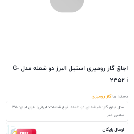
اجاق گاز رومیزی استیل البرز دو شعله مدل G-
2352 i
دسته ها:
گاز رومیزی
مدل اجاق گاز: شیشه ای دو شعله| نوع قطعات: ایرانی| طول اجاق: 35
سانتی متر
ارسال رایگان