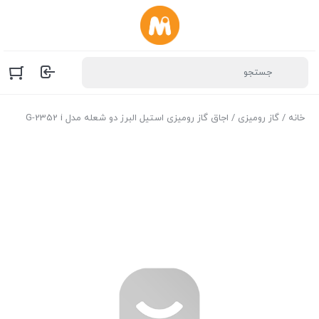
خانه
/
گاز رومیزی
/ اجاق گاز رومیزی استیل البرز دو شعله مدل G-2352 i