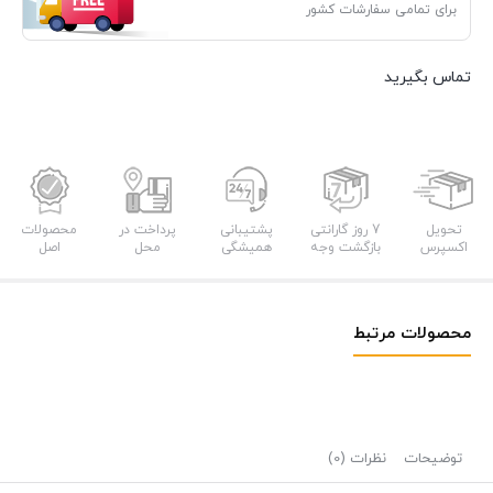
برای تمامی سفارشات کشور
تماس بگیرید
تحویل
7 روز گارانتی
پشتیبانی
پرداخت در
محصولات
اکسپرس
بازگشت وجه
همیشگی
محل
اصل
محصولات مرتبط
توضیحات
نظرات (0)