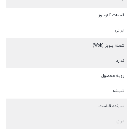
۲
قطعات گازسوز
ایرانی
شعله پلوپز (Wok)
ندارد
رویه محصول
شیشه
سازنده قطعات
ایران