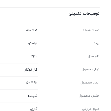
توضیحات تکمیلی
تعداد شعله
5 شعله
برند
فرامکو
نام مدل
332
نوع محصول
گاز توکار
ابعاد محصول
90 * 50
جنس محصول
شیشه
منبع حرارتی
گازی