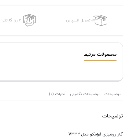
تحویل اکسپرس
7 روز گارانتی بازگشت وجه
محصولات مرتبط
توضیحات
توضیحات تکمیلی
نظرات (0)
توضیحات
گاز رومیزی فرامکو مدل V332