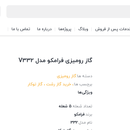
دمات پس از فروش
وبلاگ
پروژه‌ها
درباره ما
تماس با ما
گاز رومیزی فرامکو مدل V332
دسته ها:
گاز رومیزی
برچسب ها:
، خرید گاز رشت ، گاز توکار
ویژگی‌ها
تعداد شعله:
5 شعله
برند:
فرامکو
نام مدل:
332