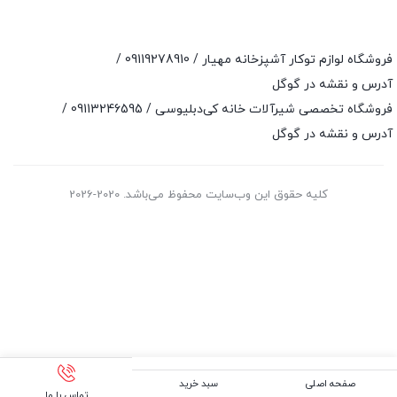
فروشگاه لوازم توکار آشپزخانه مهیار /
09119278910
/
آدرس و نقشه در گوگل
فروشگاه تخصصی شیرآلات خانه کی‌دبلیوسی /
09113246595
/
آدرس و نقشه در گوگل
کلیه حقوق این وب‌سایت محفوظ می‌باشد. 2020-2026
صفحه اصلی
سبد خرید
تماس با ما