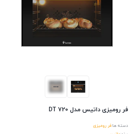
فر رومیزی داتیس مدل DT 720
دسته ها:
فر رومیزی