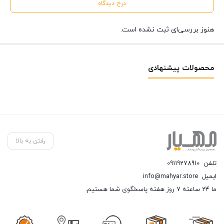
درج دیدگاه
هنوز بررسی‌ای ثبت نشده است.
محصولات پیشنهادی
رفتن به بالا
تلفن
09119278910
ایمیل
info@mahyar.store
ما 24 ساعته 7 روز هفته پاسخگوی شما هستیم.