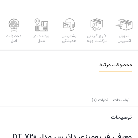
تحویل
7 روز گارانتی
پشتیبانی
پرداخت در
محصولات
اکسپرس
بازگشت وجه
همیشگی
محل
اصل
محصولات مرتبط
توضیحات
نظرات (0)
توضیحات
معرفی فر رومیزی داتیس مدل DT 720