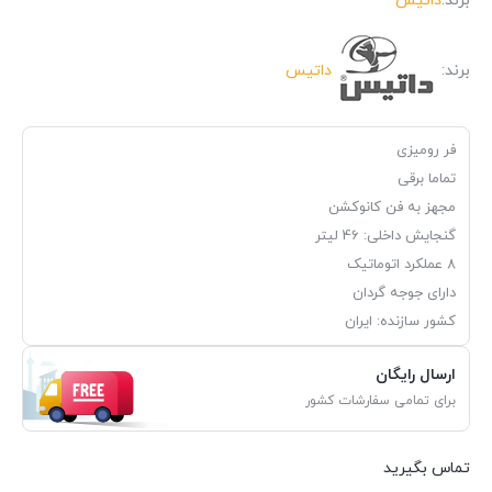
برند:
داتیس
برند:
داتیس
فر رومیزی
تماما برقی
مجهز به فن کانوکشن
گنجایش داخلی: 46 لیتر
8 عملکرد اتوماتیک
دارای جوجه گردان
کشور سازنده: ایران
ارسال رایگان
برای تمامی سفارشات کشور
تماس بگیرید