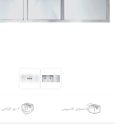
تحویل اکسپرس
7 روز گارانتی بازگشت وجه