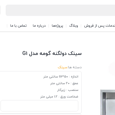
دمات پس از فروش
وبلاگ
پروژه‌ها
درباره ما
تماس با ما
سینک دولگنه گومه مدل G1
دسته ها:
سینک
اندازه : 50*116 سانتی متر
عمق : 20 سانتی متر
سنصب : زیرکار
ضخامت ورق : 1.2 میلی متر