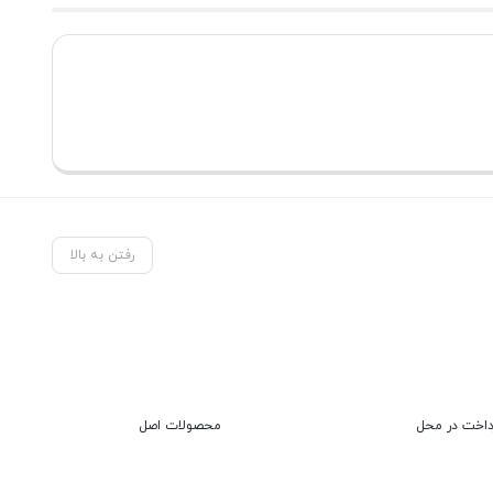
رفتن به بالا
داخت در محل
محصولات اصل