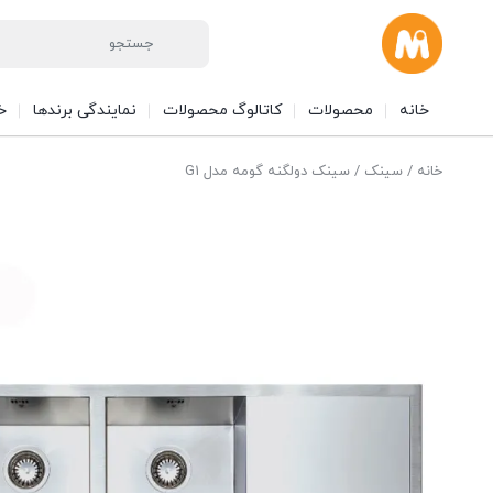
خانه
محصولات
کاتالوگ محصولات
نمایندگی برندها
خ
خانه
/
سینک
/ سینک دولگنه گومه مدل G1