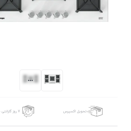
تحویل اکسپرس
7 روز گارانتی بازگشت وجه