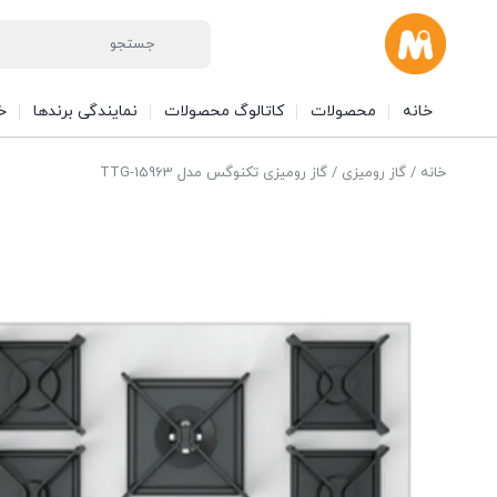
خانه
محصولات
کاتالوگ محصولات
نمایندگی برندها
خ
خانه
/
گاز رومیزی
/ گاز رومیزی تکنوگس مدل TTG-15963