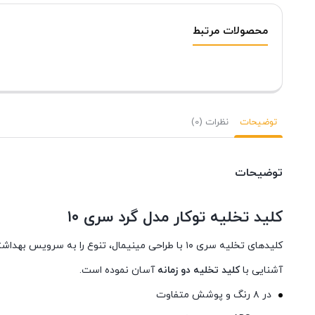
محصولات مرتبط
توضیحات
نظرات (0)
توضیحات
کلید تخلیه توکار مدل گرد سری ۱۰
کلیدهای تخلیه سری ۱۰ با طراحی مینیمال، تنوع را به سرویس بهداشتی شما می آورد. طاهری ساده و کارا (کلید کوچک برای تخلیه کوتاه، کلید بزرگ برای تخلیه کامل) استفاده از
آشنایی با
کلید تخلیه دو زمانه
آسان نموده است.
در ۸ رنگ و پوشش متفاوت