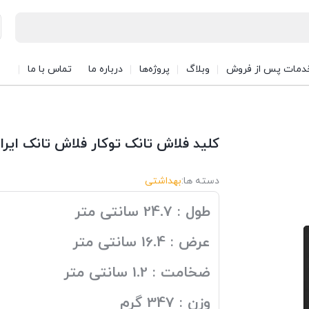
دمات پس از فروش
وبلاگ
پروژه‌ها
درباره ما
تماس با ما
کلید فلاش تانک توکار فلاش تانک ایرا
دسته ها:
بهداشتی
طول : 24.7 سانتی متر
عرض : 16.4 سانتی متر
ضخامت : 1.2 سانتی متر
وزن : 347 گرم