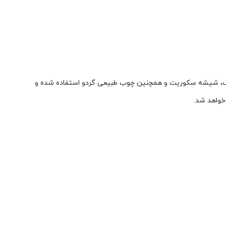
ار ۱۰ و با بهبود طراحی و متریال بکار رفته در آن تولید شده است. در طراحی سری ۲۰ از استیل ضد زنگ، شیشه سکوریت و همچنین چوب طبیعی گردو استفاده شده و