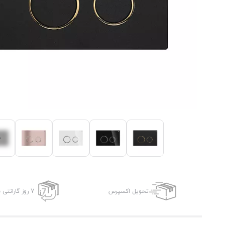
تحویل اکسپرس
7 روز گارانتی بازگشت وجه