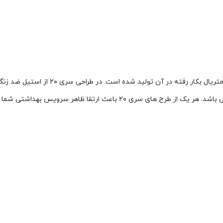
کلیدهای تخلیه سری ۲۰ بر پایه سری پرطرفد
ز طرح های سری ۲۰ باعث ارتقا ظاهر سرویس بهداشتی شما خواهد شد.