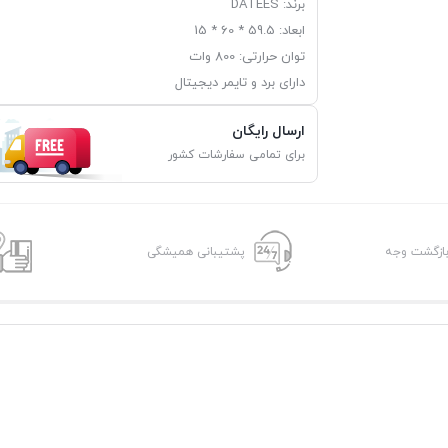
برند: DATEES
ابعاد: 59.5 * 60 * 15
توان حرارتی: 800 وات
دارای برد و تایمر دیجیتال
ارسال رایگان
برای تمامی سفارشات کشور
پشتیبانی همیشگی