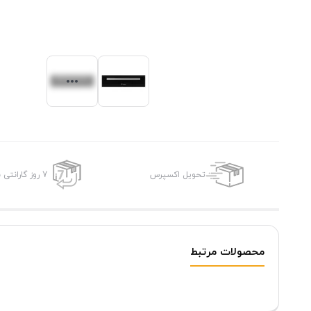
تحویل اکسپرس
7 روز گارانتی بازگشت وجه
محصولات مرتبط