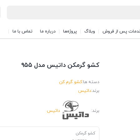
دمات پس از فروش
وبلاگ
پروژه‌ها
درباره ما
تماس با ما
کشو گرمکن داتیس مدل ۹۵۵
دسته ها:
کشو گرم کن
برند:
داتیس
برند:
داتیس
کشو گرمکن