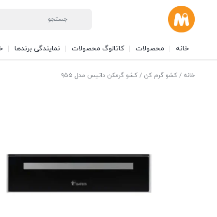
خانه
محصولات
کاتالوگ محصولات
نمایندگی برندها
خ
خانه
/
کشو گرم کن
/ کشو گرمکن داتیس مدل ۹۵۵