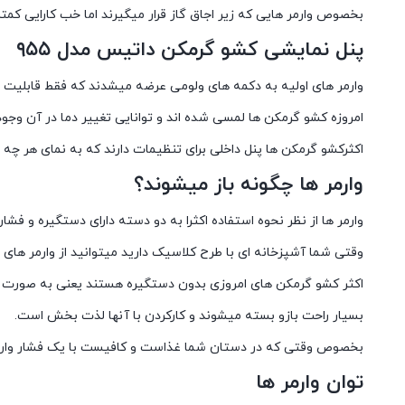
بخصوص وارمر هایی که زیر اجاق گاز قرار میگیرند اما خب کارایی ک
پنل نمایشی کشو گرمکن داتیس مدل ۹۵۵
وارمر های اولیه به دکمه های ولومی عرضه میشدند که فقط قابلیت
امروزه کشو گرمکن ها لمسی شده اند و توانایی تغییر دما در آن وجود 
اکثرکشو گرمکن ها پنل داخلی برای تنظیمات دارند که به نمای هر چه ز
وارمر ها چگونه باز میشوند؟
وارمر ها از نظر نحوه استفاده اکثرا به دو دسته دارای دستگیره و فش
وقتی شما آشپزخانه ای با طرح کلاسیک دارید میتوانید از وارمر های ب
اکثر کشو گرمکن های امروزی بدون دستگیره هستند یعنی به صورت فشا
بسیار راحت بازو بسته میشوند و کارکردن با آنها لذت بخش است.
بخصوص وقتی که در دستان شما غذاست و کافیست با یک فشار وارمر ر
توان وارمر ها